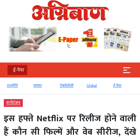
ई-पेपर
राजनीति
व्‍यापार
टेक्‍नोलॉजी
Global
ई-पेपर
देश
मनोरंजन
इस हफ्ते Netflix पर रिलीज होने वाली
हैं कौन सी फिल्में और वेब सीरीज, देंखे