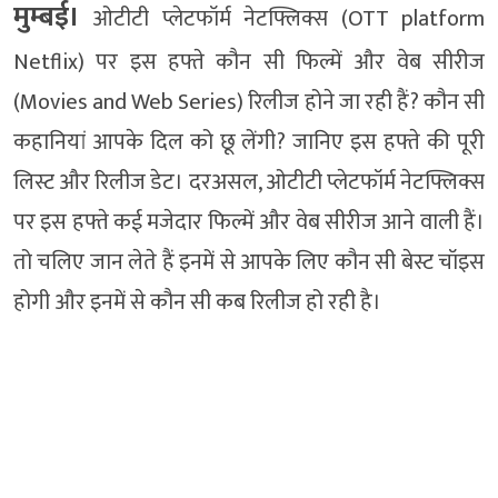
मुम्बई।
ओटीटी प्लेटफॉर्म नेटफ्लिक्स (OTT platform
Netflix) पर इस हफ्ते कौन सी फिल्में और वेब सीरीज
(Movies and Web Series) रिलीज होने जा रही हैं? कौन सी
कहानियां आपके दिल को छू लेंगी? जानिए इस हफ्ते की पूरी
लिस्ट और रिलीज डेट। दरअसल, ओटीटी प्लेटफॉर्म नेटफ्लिक्स
पर इस हफ्ते कई मजेदार फिल्में और वेब सीरीज आने वाली हैं।
तो चलिए जान लेते हैं इनमें से आपके लिए कौन सी बेस्ट चॉइस
होगी और इनमें से कौन सी कब रिलीज हो रही है।