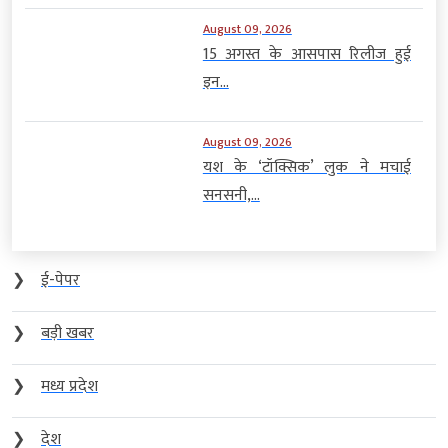
August 09, 2026
15 अगस्त के आसपास रिलीज हुई
इन...
August 09, 2026
यश के ‘टॉक्सिक’ लुक ने मचाई
सनसनी,...
❯
ई-पेपर
❯
बड़ी खबर
❯
मध्य प्रदेश
❯
देश