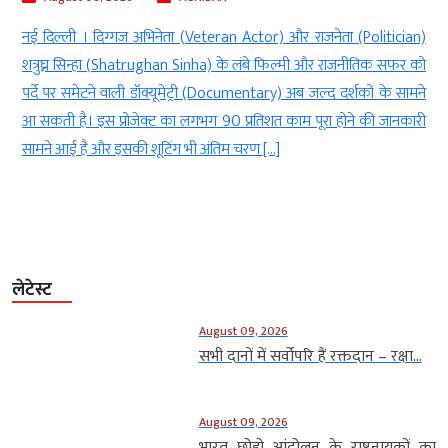
(Veteran Actor) और राजनेता (Politician)
नई दिल्ली। साउथ सिनेमा (South I
Sinha) के लंबे फिल्मी और राजनीतिक सफर को
Nadu) के मुख्यमंत्री थलपति 
ट्री (Documentary) अब जल्द दर्शकों के सामने
Vijay)इन दिनों अपनी फिल्मों से ज्या
लगभग 90 प्रतिशत काम पूरा होने की जानकारी
उनकी पत्नी संगीता सोर्नलिंगम (
भी अंतिम चरण […]
तलाक की याचिका दायर किए जाने 
खबर ने […]
लेटेस्ट
August 09, 2026
सभी दानों में सर्वोपरि हैं रक्तदान – रक्षा...
August 09, 2026
भारत छोड़ो आंदोलन के राष्ट्रनायकों का