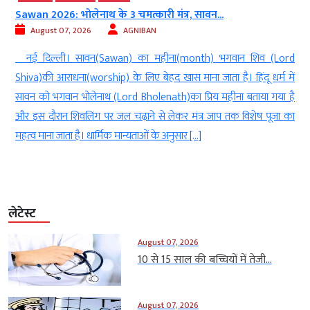
Sawan 2026: भोलेनाथ के 3 चमत्कारी मंत्र, सावन...
August 07, 2026
AGNIBAN
ल
नई दिल्ली। सावन(Sawan) का महीना(month) भगवान शिव (Lord
े
Shiva)की आराधना(worship) के लिए बेहद खास माना जाता है। हिंदू धर्म में
े
सावन को भगवान भोलेनाथ (Lord Bholenath)का प्रिय महीना बताया गया है
ं
और इस दौरान शिवलिंग पर जल चढ़ाने से लेकर मंत्र जाप तक विशेष पूजा का
महत्व माना जाता है। धार्मिक मान्यताओं के अनुसार […]
लेटेस्ट
August 07, 2026
10 से 15 साल की बच्चियों में तेजी...
August 07, 2026