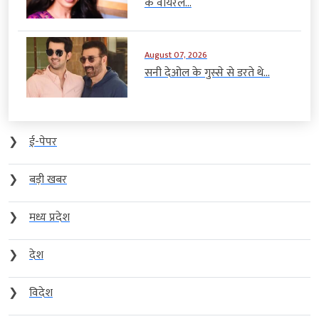
के वायरल...
August 07, 2026
सनी देओल के गुस्से से डरते थे...
❯
ई-पेपर
❯
बड़ी खबर
❯
मध्य प्रदेश
❯
देश
❯
विदेश