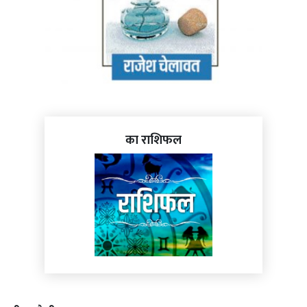
का राशिफल