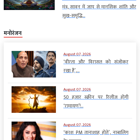
मंत्र, सावन में जाप से मानसिक शांति और
सुख-समृद्धि...
मनोरंजन
August 07, 2026
‘वीरता और विरासत को संजोकर
रखा है’,...
August 07, 2026
50 हजार स्क्रीन पर रिलीज होगी
‘रामायण’!...
August 07, 2026
‘काश PM तानाशाह होते’, नाबालिग