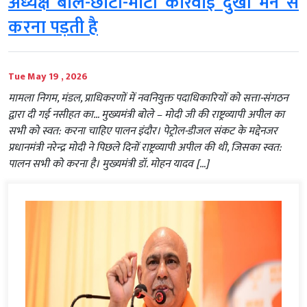
अध्यक्ष बोले-छोटी-मोटी कार्रवाई दुखी मन से
करना पड़ती है
Tue May 19 , 2026
मामला निगम, मंडल, प्राधिकरणों में नवनियुक्त पदाधिकारियों को सत्ता-संगठन
द्वारा दी गई नसीहत का… मुख्यमंत्री बोले – मोदी जी की राष्ट्रव्यापी अपील का
सभी को स्वत: करना चाहिए पालन इंदौर। पेट्रोल-डीजल संकट के मद्देनजर
प्रधानमंत्री नरेन्द्र मोदी ने पिछले दिनों राष्ट्रव्यापी अपील की थी, जिसका स्वत:
पालन सभी को करना है। मुख्यमंत्री डॉ. मोहन यादव […]