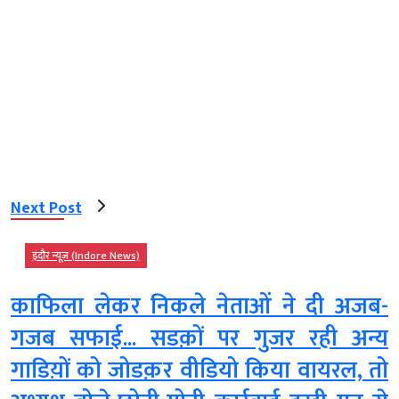
Next Post
इंदौर न्यूज़ (Indore News)
काफिला लेकर निकले नेताओं ने दी अजब-
गजब सफाई... सडक़ों पर गुजर रही अन्य
गाडिय़ों को जोडक़र वीडियो किया वायरल, तो