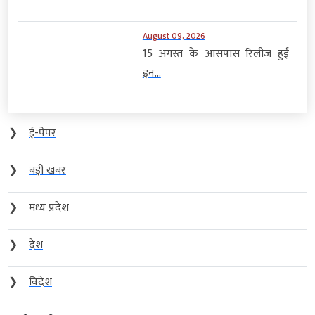
August 09, 2026
15 अगस्त के आसपास रिलीज हुई
इन...
❯
ई-पेपर
❯
बड़ी खबर
❯
मध्य प्रदेश
❯
देश
❯
विदेश