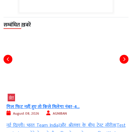
सम्बंधित ख़बरें
खेल
खे
गिल फिट नहीं हुए तो किसे मिलेगा नंबर-4...
देर
August 08, 2026
AGNIBAN
नई दिल्ली। भारत Team India)और श्रीलंका के बीच टेस्ट सीरीज(Test
नई 