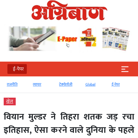
ई-पेपर
राजनीति
व्‍यापार
टेक्‍नोलॉजी
Global
ई-पेपर
खेल
वियान मुल्डर ने तिहरा शतक जड़ रचा
इतिहास, ऐसा करने वाले दुनिया के पहले