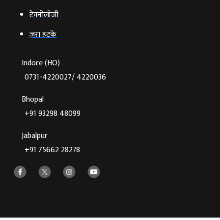
टेक्‍नोलॉजी
ज़रा हटके
Indore (HO)
0731-4220027/ 4220036
Bhopal
+91 93298 48099
Jabalpur
+91 75662 28278