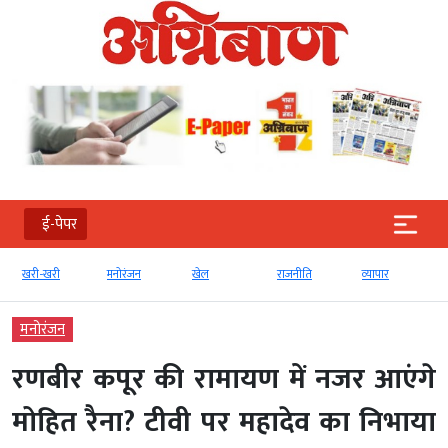
ई-पेपर
खरी-खरी
मनोरंजन
खेल
राजनीति
व्‍यापार
मनोरंजन
रणबीर कपूर की रामायण में नजर आएंगे
मोहित रैना? टीवी पर महादेव का निभाया