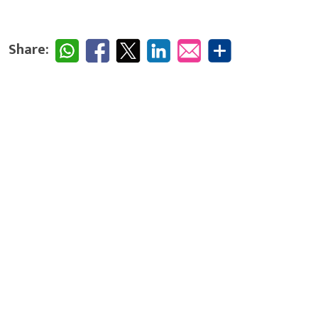
Share: