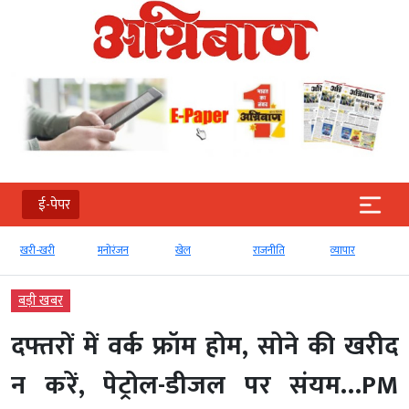
ई-पेपर
खरी-खरी
मनोरंजन
खेल
राजनीति
व्‍यापार
बड़ी खबर
दफ्तरों में वर्क फ्रॉम होम, सोने की खरीद
न करें, पेट्रोल-डीजल पर संयम…PM