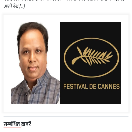
अपने देश […]
सम्बंधित ख़बरें