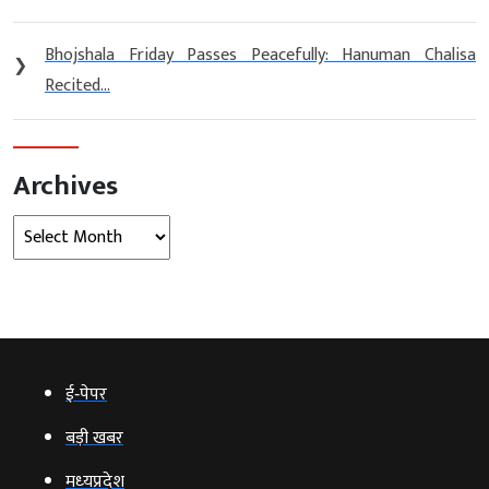
Bhojshala Friday Passes Peacefully: Hanuman Chalisa
❯
Recited...
Archives
Archives
ई‑पेपर
बड़ी खबर
मध्‍यप्रदेश