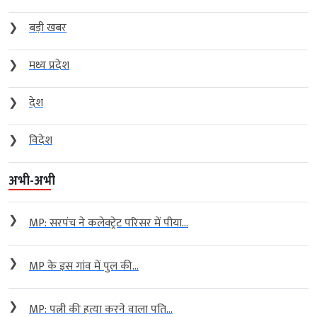
❯
बड़ी खबर
❯
मध्य प्रदेश
❯
देश
❯
विदेश
अभी-अभी
❯
MP: सरपंच ने कलेक्ट्रेट परिसर में पीया...
❯
MP के इस गांव में पुल की...
❯
MP: पत्नी की हत्या करने वाला पति...