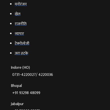
मनोरंजन
खेल
राजनीति
व्‍यापार
टेक्‍नोलॉजी
ज़रा हटके
Indore (HO)
0731-4220027/ 4220036
Bhopal
+91 93298 48099
Jabalpur