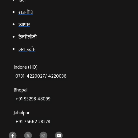
खेल
राजनीति
व्‍यापार
टेक्‍नोलॉजी
ज़रा हटके
Indore (HO)
0731-4220027/ 4220036
Bhopal
+91 93298 48099
Jabalpur
+91 75662 28278