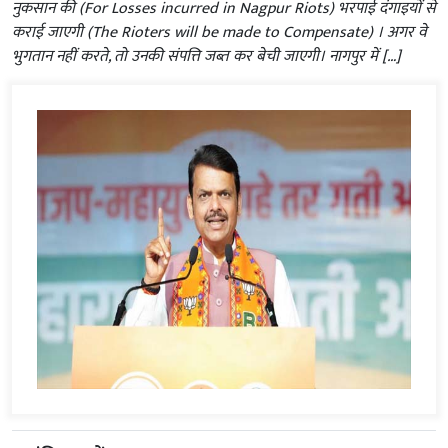
नुकसान की (For Losses incurred in Nagpur Riots) भरपाई दंगाइयों से
कराई जाएगी (The Rioters will be made to Compensate) । अगर वे
भुगतान नहीं करते, तो उनकी संपत्ति जब्त कर बेची जाएगी। नागपुर में […]