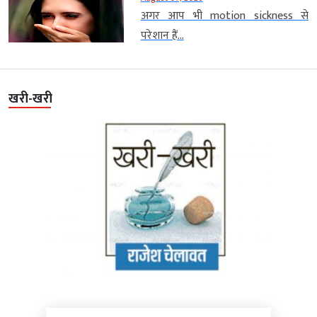
अगर आप भी motion sickness से
परेशान हैं...
खरी-खरी