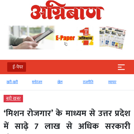
ई-पेपर
खरी-खरी
मनोरंजन
खेल
राजनीति
व्‍यापार
बड़ी खबर
‘मिशन रोजगार’ के माध्यम से उत्तर प्रदेश
में साढ़े 7 लाख से अधिक सरकारी