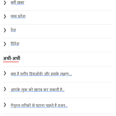
❯
बड़ी खबर
❯
मध्य प्रदेश
❯
देश
❯
विदेश
अभी-अभी
❯
क्या है स्लीप डिसऑर्डर और इसके लक्षण,...
❯
आपके लुक को खराब कर सकती हैं...
❯
नैचुरल तरीकों से घटाना चाहते हैं वजन...