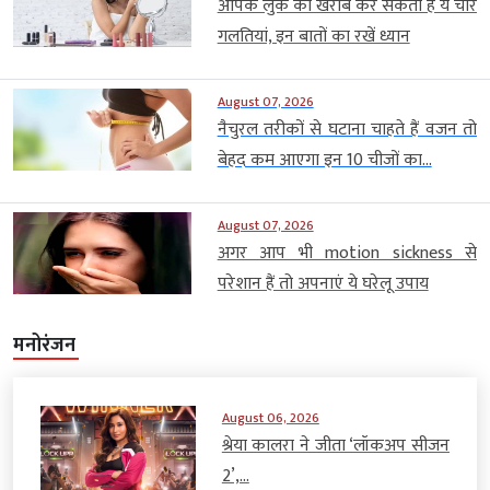
आपके लुक को खराब कर सकती हैं ये चार
गलतियां, इन बातों का रखें ध्यान
August 07, 2026
नैचुरल तरीकों से घटाना चाहते हैं वजन तो
बेहद कम आएगा इन 10 चीजों का...
August 07, 2026
अगर आप भी motion sickness से
परेशान हैं तो अपनाएं ये घरेलू उपाय
मनोरंजन
August 06, 2026
श्रेया कालरा ने जीता ‘लॉकअप सीजन
2’,...