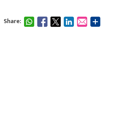
Share: