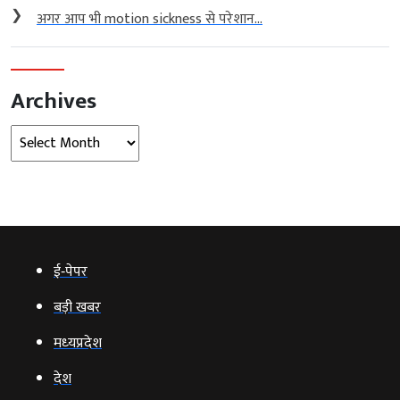
❯
अगर आप भी motion sickness से परेशान...
Archives
Archives
ई‑पेपर
बड़ी खबर
मध्‍यप्रदेश
देश