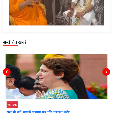
सम्बंधित ख़बरें
बड़ी खबर
‘युवाओं को आपसे प्रमाण पत्र की जरूरत नहीं’,...