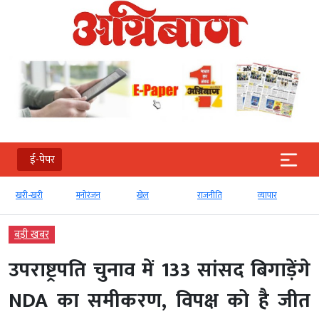
ई-पेपर
खरी-खरी
मनोरंजन
खेल
राजनीति
व्‍यापार
बड़ी खबर
उपराष्ट्रपति चुनाव में 133 सांसद बिगाड़ेंगे
NDA का समीकरण, विपक्ष को है जीत