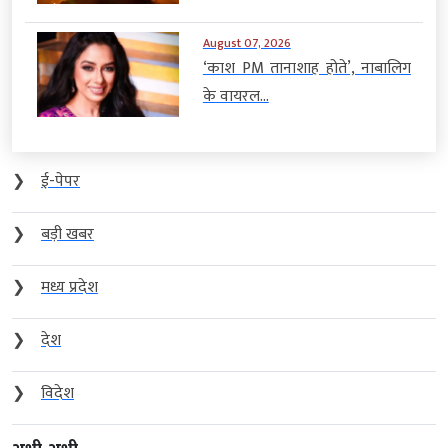
August 07, 2026
‘काश PM तानाशाह होते’, नाबालिग
के वायरल...
❯
ई-पेपर
❯
बड़ी खबर
❯
मध्य प्रदेश
❯
देश
❯
विदेश