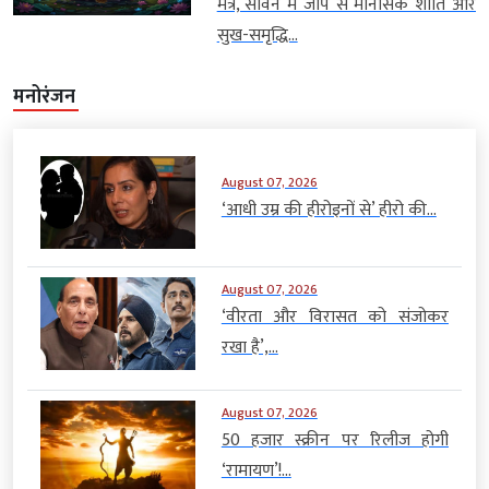
मंत्र, सावन में जाप से मानसिक शांति और
सुख-समृद्धि...
मनोरंजन
August 07, 2026
‘आधी उम्र की हीरोइनों से’ हीरो की...
August 07, 2026
‘वीरता और विरासत को संजोकर
रखा है’,...
August 07, 2026
50 हजार स्क्रीन पर रिलीज होगी
‘रामायण’!...