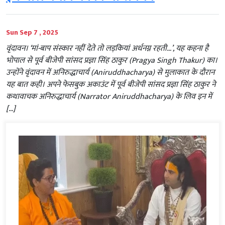
Sun Sep 7 , 2025
वृंदावन। ‘मां-बाप संस्कार नहीं देते तो लड़कियां अर्धनग्न रहती…’, यह कहना है
भोपाल से पूर्व बीजेपी सांसद प्रज्ञा सिंह ठाकुर (Pragya Singh Thakur) का।
उन्होंने वृंदावन में अनिरुद्धाचार्य (Aniruddhacharya) से मुलाकात के दौरान
यह बात कही। अपने फेसबुक अकाउंट में पूर्व बीजेपी सांसद प्रज्ञा सिंह ठाकुर ने
कथावाचक अनिरुद्धाचार्य (Narrator Aniruddhacharya) के लिव इन में
[…]