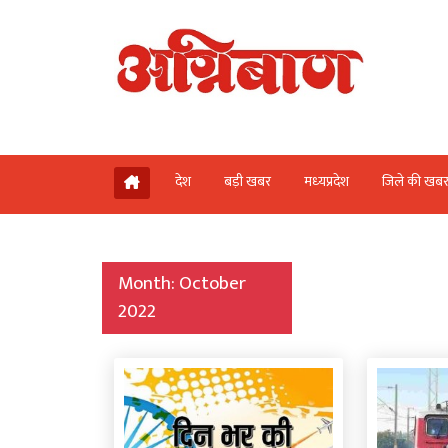
देश
बड़ी खबर
मध्‍यप्रदेश
जिले की खब
Month:
October
2022