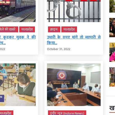
िले की खबरें
मध्‍यप्रदेश
क्राइम
मध्‍यप्रदेश
आगे कूदकर युवक ने की
उधारी के रुपए मांगे तो व्यापारी से
ंच...
किया...
2022
October 31, 2022
ख
मध्‍यप्रदेश
इंदौर न्यूज़ (Indore News)