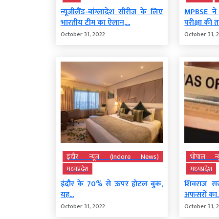
न्यूजीलैंड-बांग्लादेश सीरीज के लिए
MPBSE ने ब
भारतीय टीम का ऐलान,...
परीक्षा की 
October 31, 2022
October 31, 
इंदौर न्यूज़ (Indore News)
भोपाल न्
मध्‍यप्रदेश
मध्‍यप्रदेश
इंदौर के 70% से ऊपर होटल बुक,
शिवराज स
यह...
अफसरों का..
October 31, 2022
October 31, 