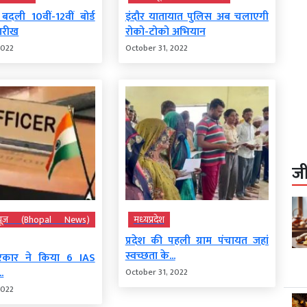
दली 10वीं-12वीं बोर्ड
इंदौर यातायात पुलिस अब चलाएगी
तारीख
रोको-टोको अभियान
2022
October 31, 2022
ज
यूज़ (Bhopal News)
मध्‍यप्रदेश
प्रदेश की पहली ग्राम पंचायत जहां
स्वच्छता के...
रकार ने किया 6 IAS
.
October 31, 2022
2022