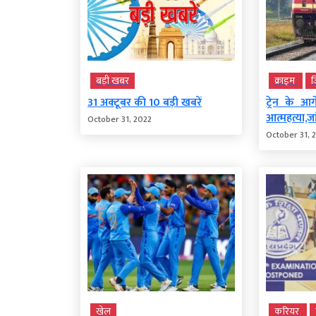
बड़ी खबर
क्राइम
ज
31 अक्टूबर की 10 बड़ी खबरें
ट्रेन के 
आत्महत्या,जा
October 31, 2022
October 31, 
खेल
करियर