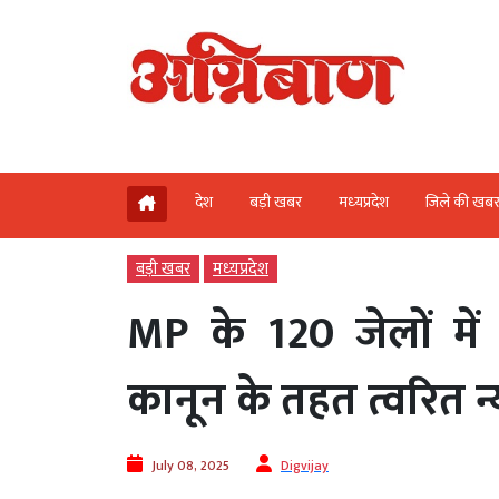
देश
बड़ी खबर
मध्‍यप्रदेश
जिले की खब
बड़ी खबर
मध्‍यप्रदेश
MP के 120 जेलों में
कानून के तहत त्वरित 
July 08, 2025
Digvijay