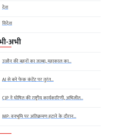
देश
विदेश
भी-अभी
उज्जैन की बहनों का जज्बा, महाकाल का...
AI से बने फेक कंटेंट पर तुरंत...
CJP ने घोषित की राष्ट्रीय कार्यकारिणी, अभिजीत...
बड़ी खबर
बड़ी
MP: वनभूमि पर अतिक्रमण हटाने के दौरान...
ांसदों ने संसद परिसर में
CJP ने घोषित की राष्ट्रीय कार्यकारिणी,
मोह
ध...
अभिजीत दीपके...
अल्फ