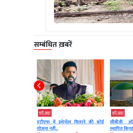
सम्बंधित ख़बरें
बड़ी खबर
बड़ी खबर
्त वितरित की
एटीएफ में इथेनॉल मिलाने की कोई
सीबीजी ऑफटेक ए
योजना नहीं...
स्थापित किया जाएगा