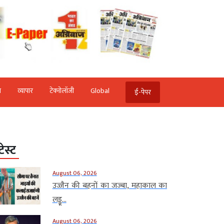
ि
व्‍यापार
टेक्‍नोलॉजी
Global
ई-पेपर
टेस्ट
August 06, 2026
उज्जैन की बहनों का जज्बा, महाकाल का
लड्डू...
August 06, 2026