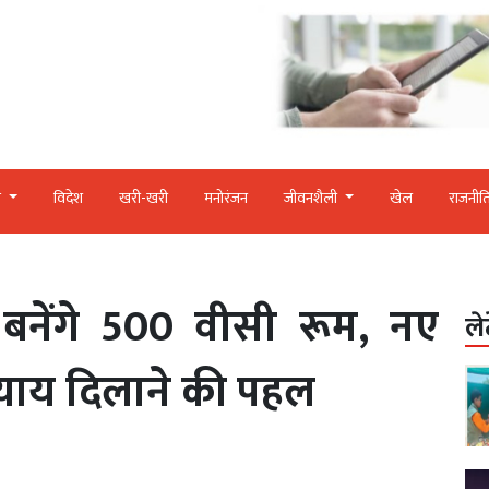
र
विदेश
खरी-खरी
मनोरंजन
जीवनशैली
खेल
राजनीत
 बनेंगे 500 वीसी रूम, नए
ले
न्याय दिलाने की पहल