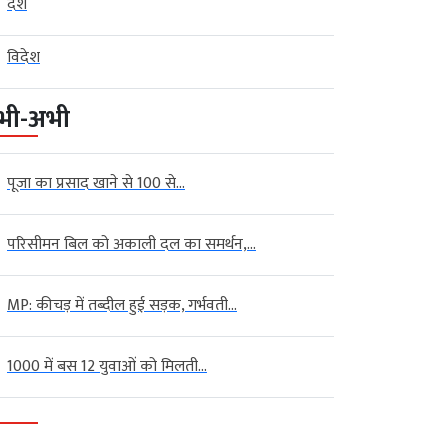
देश
विदेश
भी-अभी
पूजा का प्रसाद खाने से 100 से...
परिसीमन बिल को अकाली दल का समर्थन,...
MP: कीचड़ में तब्दील हुई सड़क, गर्भवती...
1000 में बस 12 युवाओं को मिलती...