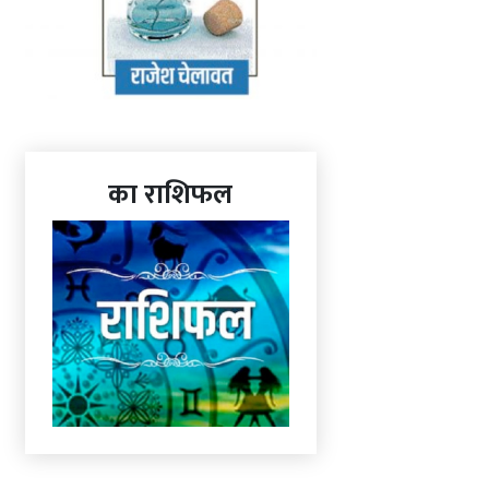
का राशिफल