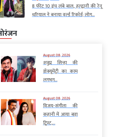
8 फीट 10 इंच लंबे बाल, हल्द्वानी की रेनू
धरियाल ने बनाया वर्ल्ड रिकॉर्ड; लोग...
नोरंजन
August 08, 2026
शत्रुघ्न सिन्हा की
डॉक्यूमेंट्री का काम
लगभग...
August 08, 2026
विजय-संगीता की
कहानी में आया बड़ा
ट्विस्ट,...