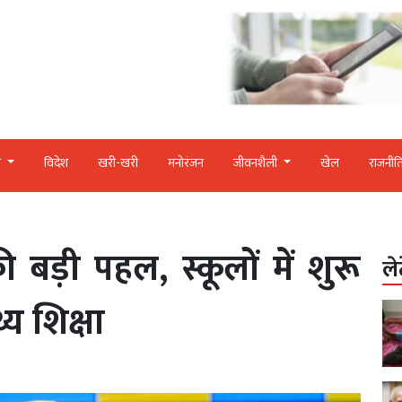
र
विदेश
खरी-खरी
मनोरंजन
जीवनशैली
खेल
राजनीत
ड़ी पहल, स्कूलों में शुरू
ले
्य शिक्षा