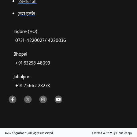
टेक्‍नोलॉजी
ज़रा हटके
Indore (HO)
0731-4220027/ 4220036
Bhopal
+91 93298 48099
Jabalpur
+91 75662 28278
©2026 Agnibaan , All Rights Reserved
Crafted With
♥
By Cloud Zappy