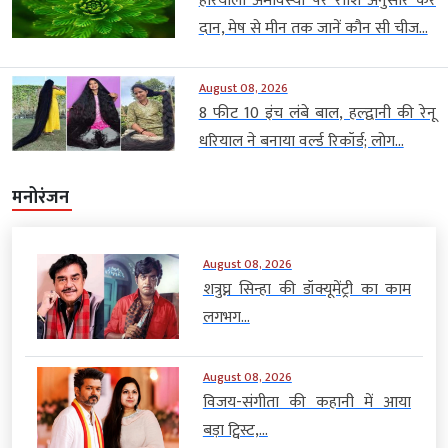
हरियाली अमावस्या पर राशि अनुसार करें
दान, मेष से मीन तक जानें कौन सी चीज...
August 08, 2026
8 फीट 10 इंच लंबे बाल, हल्द्वानी की रेनू
धरियाल ने बनाया वर्ल्ड रिकॉर्ड; लोग...
मनोरंजन
August 08, 2026
शत्रुघ्न सिन्हा की डॉक्यूमेंट्री का काम
लगभग...
August 08, 2026
विजय-संगीता की कहानी में आया
बड़ा ट्विस्ट,...