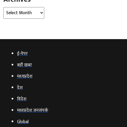
Archives
ई‑पेपर
बड़ी खबर
मध्‍यप्रदेश
देश
विदेश
मध्यप्रदेश जनसंपर्क
Global