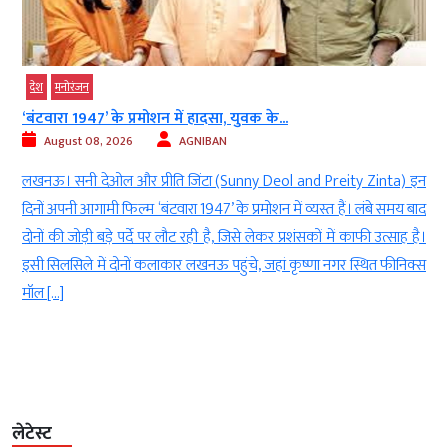
देश
मनोरंजन
‘बंटवारा 1947’ के प्रमोशन में हादसा, युवक के...
August 08, 2026
AGNIBAN
ण
लखनऊ। सनी देओल और प्रीति जिंटा (Sunny Deol and Preity Zinta) इन
े
दिनों अपनी आगामी फिल्म ‘बंटवारा 1947’ के प्रमोशन में व्यस्त हैं। लंबे समय बाद
क
दोनों की जोड़ी बड़े पर्दे पर लौट रही है, जिसे लेकर प्रशंसकों में काफी उत्साह है।
ा
इसी सिलसिले में दोनों कलाकार लखनऊ पहुंचे, जहां कृष्णा नगर स्थित फीनिक्स
मॉल […]
लेटेस्ट