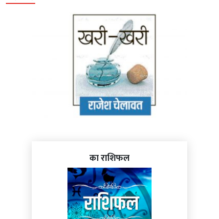
का राशिफल