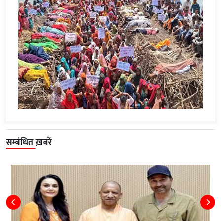
सम्बंधित ख़बरें