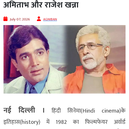
अमिताभ और राजेश खन्ना
July 07, 2026
AGNIBAN
नई दिल्ली ।
हिंदी सिनेमा(Hindi cinema)के
इतिहास(history) में 1982 का फिल्मफेयर अवॉर्ड