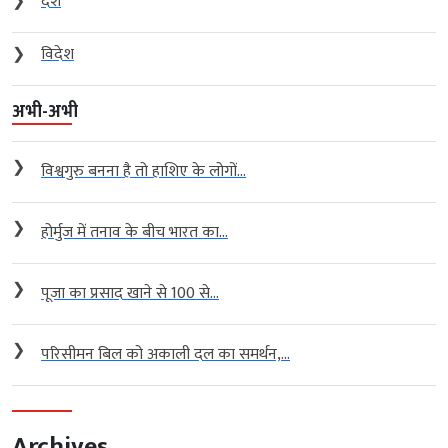
❯
देश
❯
विदेश
अभी-अभी
❯
विश्वगुरु बनना है तो हाशिए के लोगों...
❯
होर्मुज में तनाव के बीच भारत का...
❯
पूजा का प्रसाद खाने से 100 से...
❯
परिसीमन बिल को अकाली दल का समर्थन,...
Archives