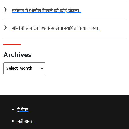
❯
एटीएफ में इथेनॉल मिलाने की कोई योजना...
❯
सीबीजी ऑफटेक एश्योरेंस ढांचा स्थापित किया जाएगा...
Archives
Archives
ई‑पेपर
बड़ी खबर