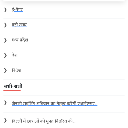
❯
ई-पेपर
❯
बड़ी खबर
❯
मध्य प्रदेश
❯
देश
❯
विदेश
अभी-अभी
❯
जेनजी राइजिंग अभियान का नेतृत्व करेंगी एआईएसए...
❯
दिल्ली में छात्राओं को मुफ्त वितरित की...