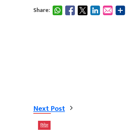
Share:
Next Post
विदेश