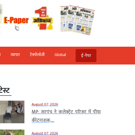
ि
व्‍यापार
टेक्‍नोलॉजी
Global
ई-पेपर
टेस्ट
August 07, 2026
MP: सरपंच ने कलेक्ट्रेट परिसर में पीया
कीटनाशक,...
August 07, 2026