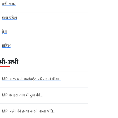
बड़ी खबर
मध्य प्रदेश
देश
विदेश
भी-अभी
MP: सरपंच ने कलेक्ट्रेट परिसर में पीया...
MP के इस गांव में पुल की...
MP: पत्नी की हत्या करने वाला पति...