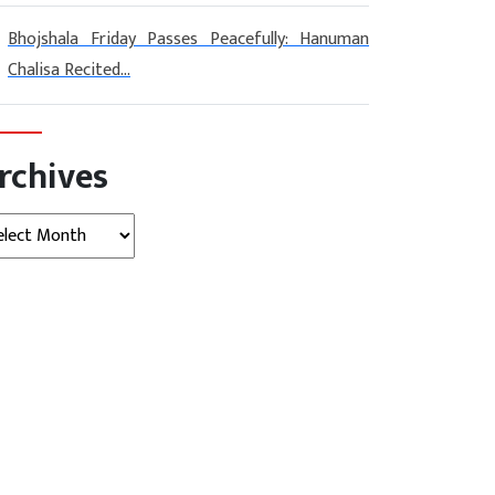
Bhojshala Friday Passes Peacefully: Hanuman
Chalisa Recited...
rchives
hives