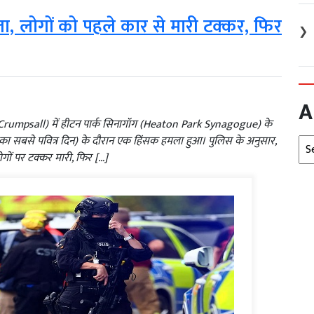
मला, लोगों को पहले कार से मारी टक्कर, फिर
❯
A
ल (Crumpsall) में हीटन पार्क सिनागॉग (Heaton Park Synagogue) के
 का सबसे पवित्र दिन) के दौरान एक हिंसक हमला हुआ। पुलिस के अनुसार,
Arc
ोगों पर टक्कर मारी, फिर […]