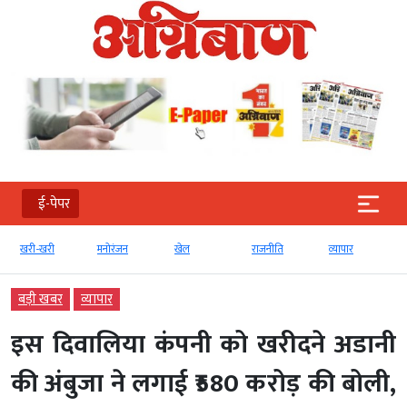
ई-पेपर
खरी-खरी
मनोरंजन
खेल
राजनीति
व्‍यापार
बड़ी खबर
व्‍यापार
इस दिवालिया कंपनी को खरीदने अडानी
की अंबुजा ने लगाई ₹580 करोड़ की बोली,