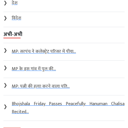
❯
देश
❯
विदेश
अभी-अभी
❯
MP: सरपंच ने कलेक्ट्रेट परिसर में पीया...
❯
MP के इस गांव में पुल की...
❯
MP: पत्नी की हत्या करने वाला पति...
Bhojshala Friday Passes Peacefully: Hanuman Chalisa
❯
Recited...