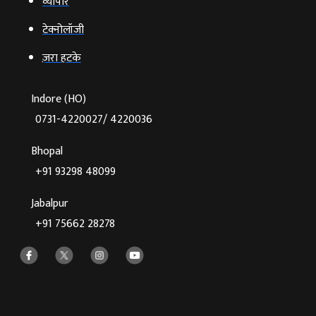
व्‍यापार
टेक्‍नोलॉजी
ज़रा हटके
Indore (HO)
0731-4220027/ 4220036
Bhopal
+91 93298 48099
Jabalpur
+91 75662 28278