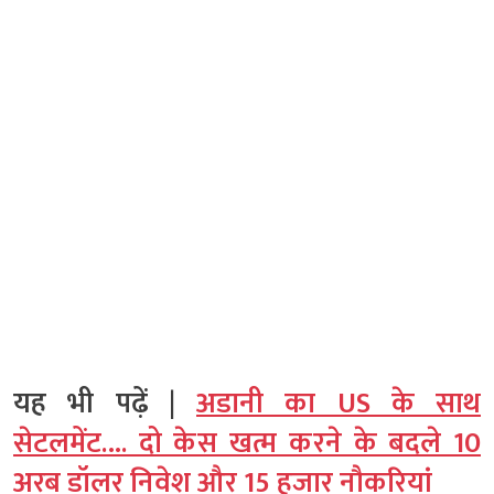
यह भी पढ़ें |
अडानी का US के साथ
सेटलमेंट…. दो केस खत्म करने के बदले 10
अरब डॉलर निवेश और 15 हजार नौकरियां