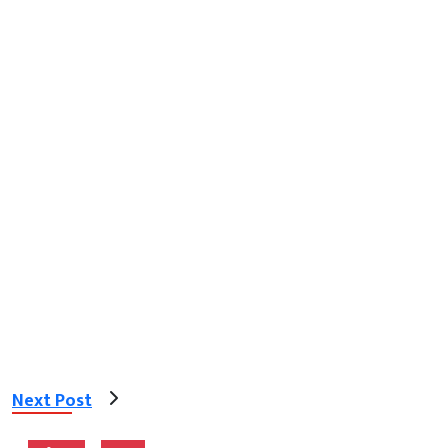
Next Post