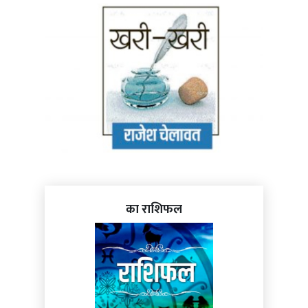
का राशिफल