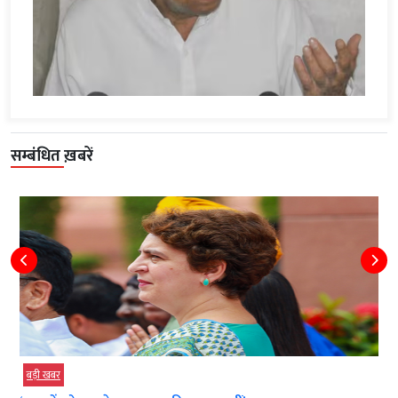
सम्बंधित ख़बरें
बड़ी खबर