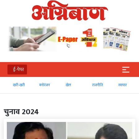
ई-पेपर
खरी-खरी
मनोरंजन
खेल
राजनीति
व्‍यापार
चुनाव 2024