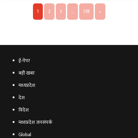
1
2
3
…
138
»
ई‑पेपर
बड़ी खबर
मध्‍यप्रदेश
देश
विदेश
मध्यप्रदेश जनसंपर्क
Global