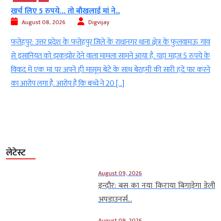
खर्च लिए 5 रुपये… तो बौखलाई मां ने...
August 08, 2026
Digvijay
ा
फतेहपुर: उत्तर प्रदेश के फतेहपुर जिले के राधानगर थाना क्षेत्र के फुलवामऊ गांव
र
से इंसानियत को झकझोर देने वाला मामला सामने आया है. यहां महज 5 रुपये के
ए
विवाद में एक मां पर अपने ही मासूम बेटे के साथ बेरहमी की सारी हदें पार करने
े
का आरोप लगा है. आरोप है कि बच्चे ने 20 […]
लेटेस्ट
August 09, 2026
इन्दौर: बस का नया किराया बिगाड़ेगा डेली
अपडाउनर्स...
August 09, 2026