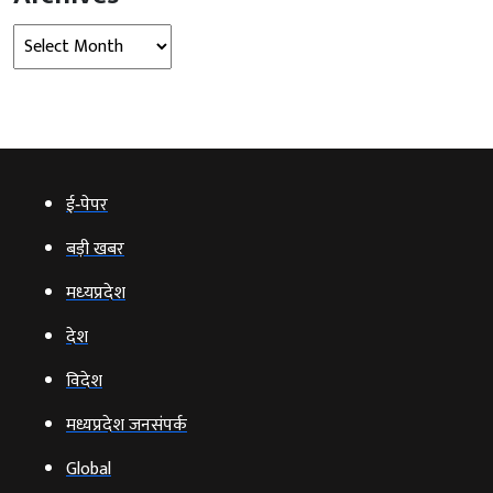
Archives
ई‑पेपर
बड़ी खबर
मध्‍यप्रदेश
देश
विदेश
मध्यप्रदेश जनसंपर्क
Global