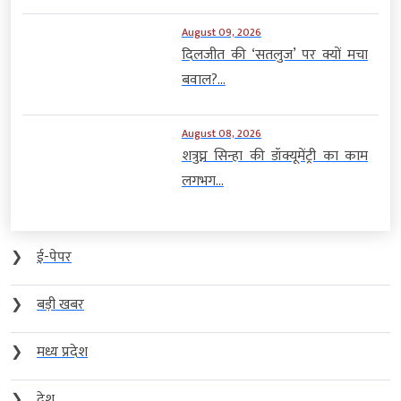
August 09, 2026
दिलजीत की ‘सतलुज’ पर क्यों मचा
बवाल?...
August 08, 2026
शत्रुघ्न सिन्हा की डॉक्यूमेंट्री का काम
लगभग...
❯
ई-पेपर
❯
बड़ी खबर
❯
मध्य प्रदेश
❯
देश