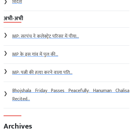
❯
विदेश
अभी-अभी
❯
MP: सरपंच ने कलेक्ट्रेट परिसर में पीया...
❯
MP के इस गांव में पुल की...
❯
MP: पत्नी की हत्या करने वाला पति...
Bhojshala Friday Passes Peacefully: Hanuman Chalisa
❯
Recited...
Archives