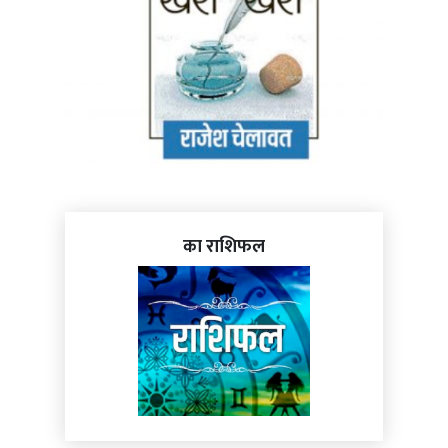
का राशिफल