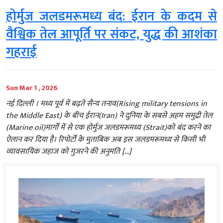
होर्मुज जलडमरूमध्य बंद: ईरान के कदम से
वैश्विक तेल आपूर्ति पर संकट, युद्ध की आशंका
गहराई
Sun Mar 1 , 2026
नई दिल्ली । मध्य पूर्व में बढ़ते सैन्य तनाव(Rising military tensions in
the Middle East) के बीच ईरान(Iran) ने दुनिया के सबसे अहम समुद्री तेल
(Marine oil)मार्गों में से एक होर्मुज जलडमरूमध्य (Strait)को बंद करने का
ऐलान कर दिया है। रिपोर्टों के मुताबिक अब इस जलडमरूमध्य से किसी भी
व्यावसायिक जहाज को गुजरने की अनुमति […]