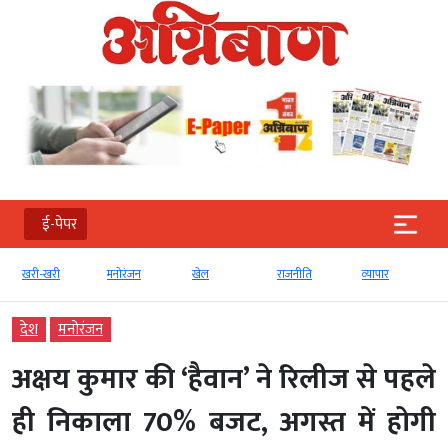
ई-पेपर
खरी-खरी
मनोरंजन
खेल
राजनीति
व्‍यापार
देश
मनोरंजन
अक्षय कुमार की ‘हैवान’ ने रिलीज से पहले
ही निकाला 70% बजट, अगस्त में होगी