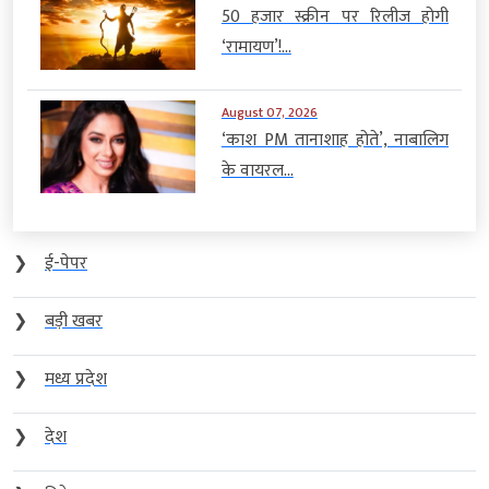
50 हजार स्क्रीन पर रिलीज होगी
‘रामायण’!...
August 07, 2026
‘काश PM तानाशाह होते’, नाबालिग
के वायरल...
❯
ई-पेपर
❯
बड़ी खबर
❯
मध्य प्रदेश
❯
देश