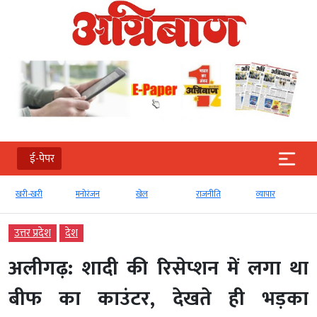
ई-पेपर
खरी-खरी
मनोरंजन
खेल
राजनीति
व्‍यापार
उत्तर प्रदेश
देश
अलीगढ़: शादी की रिसेप्शन में लगा था
बीफ का काउंटर, देखते ही भड़का