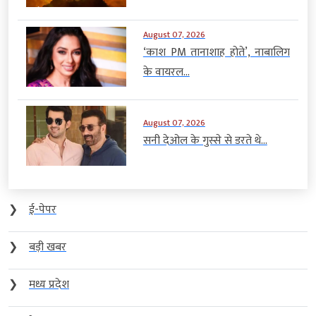
August 07, 2026
‘काश PM तानाशाह होते’, नाबालिग
के वायरल...
August 07, 2026
सनी देओल के गुस्से से डरते थे...
❯
ई-पेपर
❯
बड़ी खबर
❯
मध्य प्रदेश