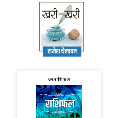
का राशिफल