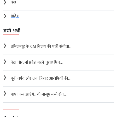
❯
देश
❯
विदेश
अभी-अभी
❯
तमिलनाडु के CM विजय की पत्नी संगीता...
❯
बेटा चोर, मां फ्रॉड! गहने चुराए फिर...
❯
पूर्व पार्षद और लव जिहाद आरोपियों की...
❯
पापा कब आएंगे… दो मासूम बच्चे रोज...