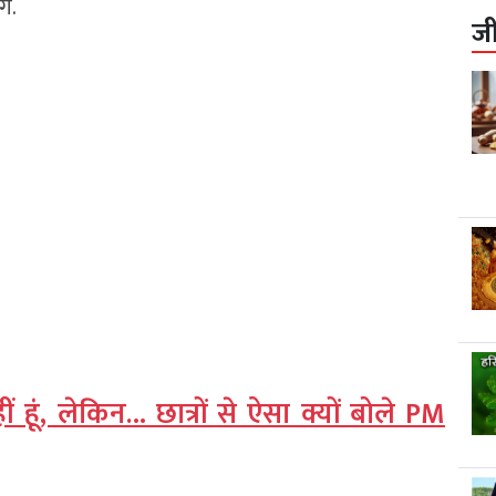
े.
ज
हीं हूं, लेकिन… छात्रों से ऐसा क्यों बोले PM