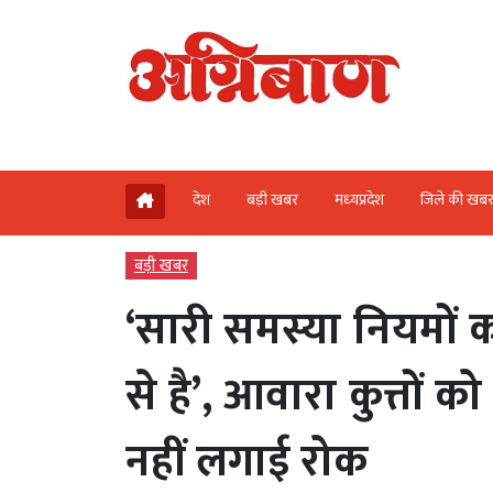
देश
बड़ी खबर
मध्‍यप्रदेश
जिले की खब
बड़ी खबर
‘सारी समस्या नियमों
से है’, आवारा कुत्तों 
नहीं लगाई रोक