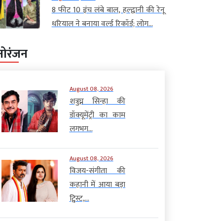
8 फीट 10 इंच लंबे बाल, हल्द्वानी की रेनू
धरियाल ने बनाया वर्ल्ड रिकॉर्ड; लोग...
नोरंजन
August 08, 2026
शत्रुघ्न सिन्हा की
डॉक्यूमेंट्री का काम
लगभग...
August 08, 2026
विजय-संगीता की
कहानी में आया बड़ा
ट्विस्ट,...