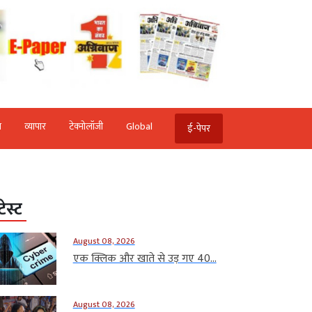
ि
व्‍यापार
टेक्‍नोलॉजी
Global
ई-पेपर
टेस्ट
August 08, 2026
एक क्लिक और खाते से उड़ गए 40...
August 08, 2026