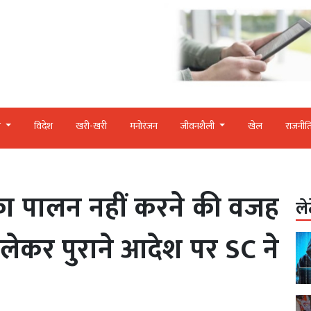
र
विदेश
खरी-खरी
मनोरंजन
जीवनशैली
खेल
राजनीत
 का पालन नहीं करने की वजह
ले
को लेकर पुराने आदेश पर SC ने