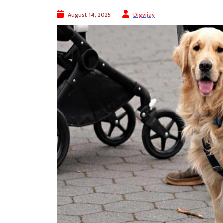
August 14, 2025
Digvijay