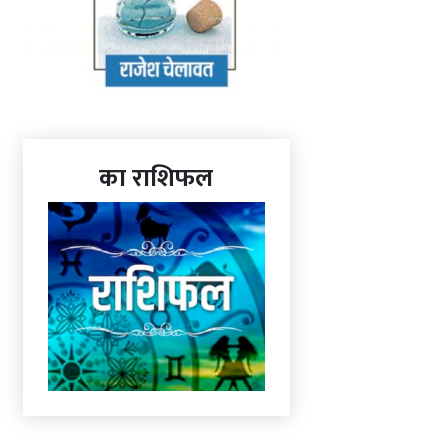
का राशिफल