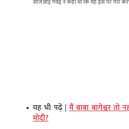
सीजेआई गवई ने कहा था कि वह इस पर गौर करेंग
यह भी पढ़ें |
मैं बाबा बागेश्वर तो न
मोदी?