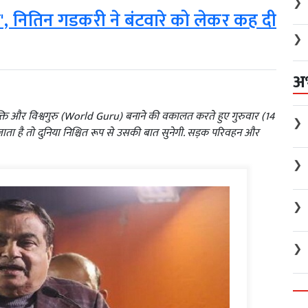
❯
', नितिन गडकरी ने बंटवारे को लेकर कह दी
❯
अ
ाशक्ति और विश्वगुरु (World Guru) बनाने की वकालत करते हुए गुरुवार (14
❯
जाता है तो दुनिया निश्चित रूप से उसकी बात सुनेगी. सड़क परिवहन और
❯
❯
❯