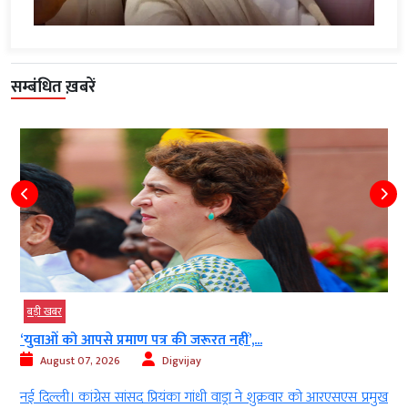
सम्बंधित ख़बरें
बड़ी खबर
‘युवाओं को आपसे प्रमाण पत्र की जरूरत नहीं’,...
August 07, 2026
Digvijay
े
नई दिल्ली। कांग्रेस सांसद प्रियंका गांधी वाड्रा ने शुक्रवार को आरएसएस प्रमुख