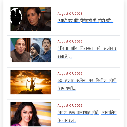
August 07, 2026
‘आधी उम्र की हीरोइनों से’ हीरो की...
August 07, 2026
‘वीरता और विरासत को संजोकर
रखा है’,...
August 07, 2026
50 हजार स्क्रीन पर रिलीज होगी
‘रामायण’!...
August 07, 2026
‘काश PM तानाशाह होते’, नाबालिग
के वायरल...