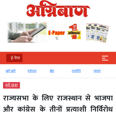
ई-पेपर
खरी-खरी
मनोरंजन
खेल
राजनीति
व्‍यापार
बड़ी खबर
राज्यसभा के लिए राजस्थान से भाजपा
और कांग्रेस के तीनों प्रत्याशी निर्विरोध