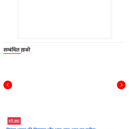
सम्बंधित ख़बरें
बड़ी खबर