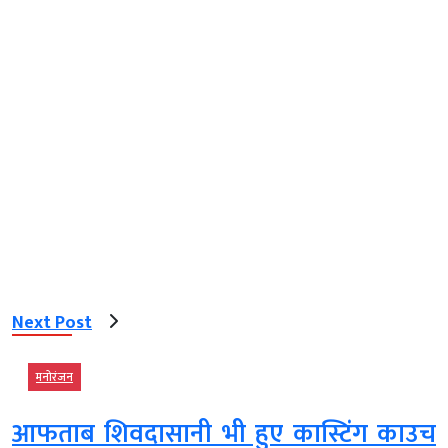
Next Post
मनोरंजन
आफताब शिवदासानी भी हुए कास्टिंग काउच