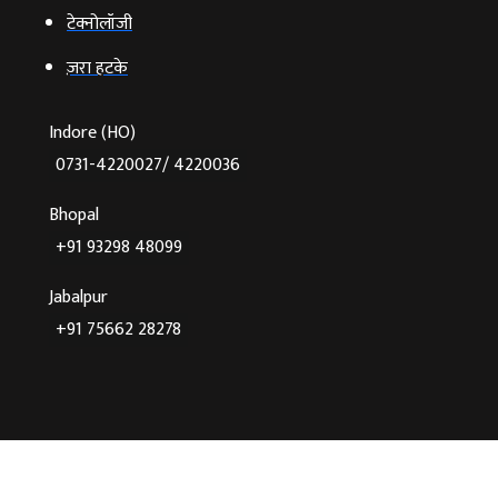
टेक्‍नोलॉजी
ज़रा हटके
Indore (HO)
0731-4220027/ 4220036
Bhopal
+91 93298 48099
Jabalpur
+91 75662 28278