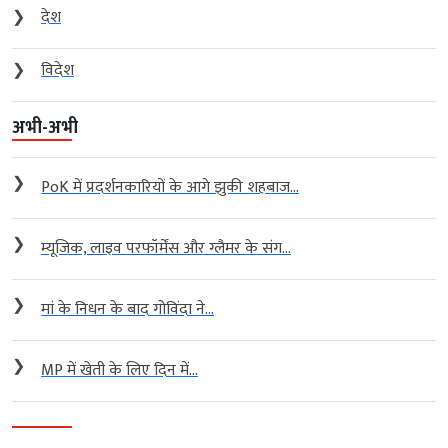
❯
देश
❯
विदेश
अभी-अभी
❯
PoK में प्रदर्शनकारियों के आगे झुकी शहबाज...
❯
म्यूजिक, लाइव परफॉर्मेंस और ग्लैमर के संग...
❯
मां के निधन के बाद गोविंदा ने...
❯
MP में खेती के लिए दिन में...