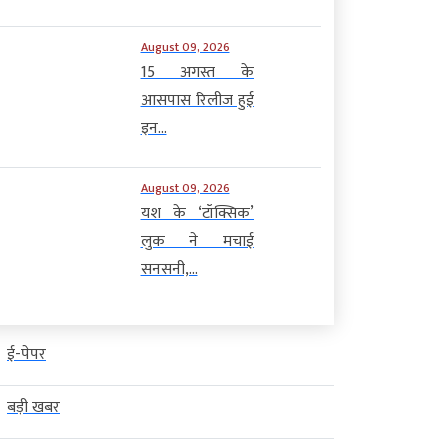
August 09, 2026
15 अगस्त के
आसपास रिलीज हुई
इन...
August 09, 2026
यश के ‘टॉक्सिक’
लुक ने मचाई
सनसनी,...
ई-पेपर
बड़ी खबर