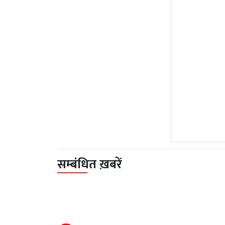
सम्बंधित ख़बरें