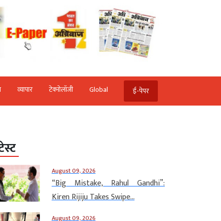
ि
व्‍यापार
टेक्‍नोलॉजी
Global
ई-पेपर
टेस्ट
August 09, 2026
“Big Mistake, Rahul Gandhi”:
Kiren Rijiju Takes Swipe...
August 09, 2026