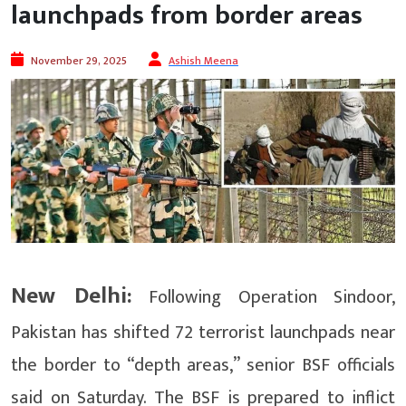
launchpads from border areas
November 29, 2025
Ashish Meena
New Delhi:
Following Operation Sindoor,
Pakistan has shifted 72 terrorist launchpads near
the border to “depth areas,” senior BSF officials
said on Saturday. The BSF is prepared to inflict