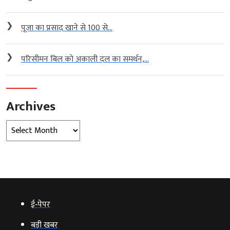
❯
पूजा का प्रसाद खाने से 100 से...
❯
परिसीमन बिल को अकाली दल का समर्थन,...
Archives
Archives
ई‑पेपर
बड़ी खबर