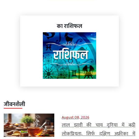
का राशिफल
जीवनशैली
August 08, 2026
लाल झाड़ी की चाय दुनिया में बढ़ी
लोकप्रियता, सिर्फ दक्षिण अफ्रीका में