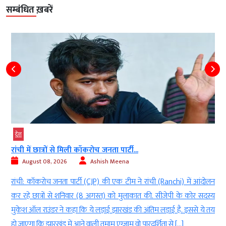
सम्बंधित ख़बरें
देश
रांची में छात्रों से मिली कॉकरोच जनता पार्टी...
August 08, 2026
Ashish Meena
l
रांची: कॉकरोच जनता पार्टी (CJP) की एक टीम ने रांची (Ranchi) में आंदोलन
े
कर रहे छात्रों से शनिवार (8 अगस्त) को मुलाकात की. सीजेपी के कोर सदस्य
ई
मुकेश ऑल राउंडर ने कहा कि ये लड़ाई झारखंड की अंतिम लड़ाई है. इससे ये तय
हो जाएगा कि झारखंड में आने वाली तमाम एग्जाम वो पारदर्शिता से […]