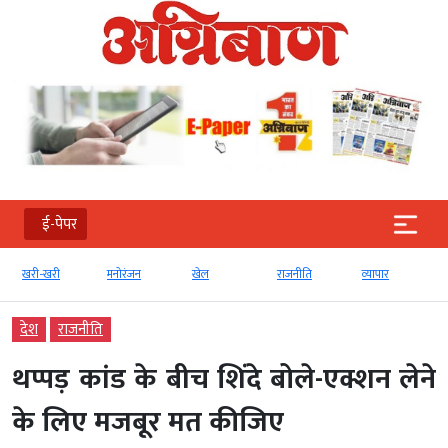
ई-पेपर
खरी-खरी
मनोरंजन
खेल
राजनीति
व्‍यापार
देश
राजनीति
थप्पड़ कांड के बीच शिंदे बोले-एक्शन लेने
के लिए मजबूर मत कीजिए