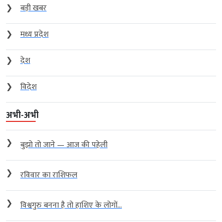
❯
बड़ी खबर
❯
मध्य प्रदेश
❯
देश
❯
विदेश
अभी-अभी
❯
बुझो तो जाने — आज की पहेली
❯
रविवार का राशिफल
❯
विश्वगुरु बनना है तो हाशिए के लोगों...