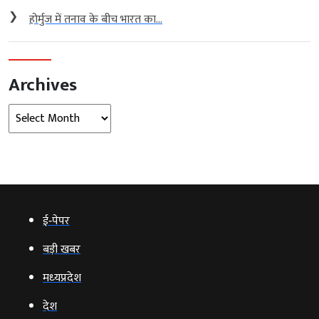
❯
होर्मुज में तनाव के बीच भारत का...
Archives
Archives
ई‑पेपर
बड़ी खबर
मध्‍यप्रदेश
देश