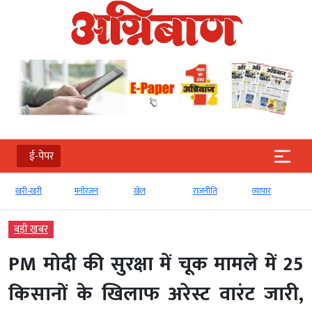
ई-पेपर
ी
मनोरंजन
खेल
राजनीति
व्‍यापार
टेक्‍नोलॉजी
बड़ी खबर
PM मोदी की सुरक्षा में चूक मामले में 25
किसानों के खिलाफ अरेस्ट वारंट जारी,