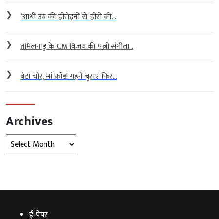
❯
‘आधी उम्र की हीरोइनों से’ हीरो की...
❯
तमिलनाडु के CM विजय की पत्नी संगीता...
❯
बेटा चोर, मां फ्रॉड! गहने चुराए फिर...
Archives
Archives
ई‑पेपर