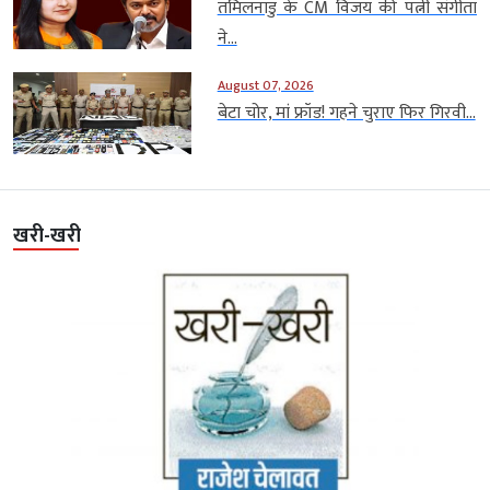
तमिलनाडु के CM विजय की पत्नी संगीता
ने...
August 07, 2026
बेटा चोर, मां फ्रॉड! गहने चुराए फिर गिरवी...
खरी-खरी