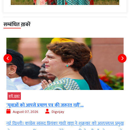
सम्बंधित ख़बरें
बड़ी खबर
40 साल पुराने बोफोर्स घोटाले की फाइल बंद,...
August 07, 2026
Digvijay
ार को आरएसएस प्रमुख
नई दिल्ली। सुप्रीम कोर्ट ने हिंदुजा ब्रदर्स को बरी करने वाले दि