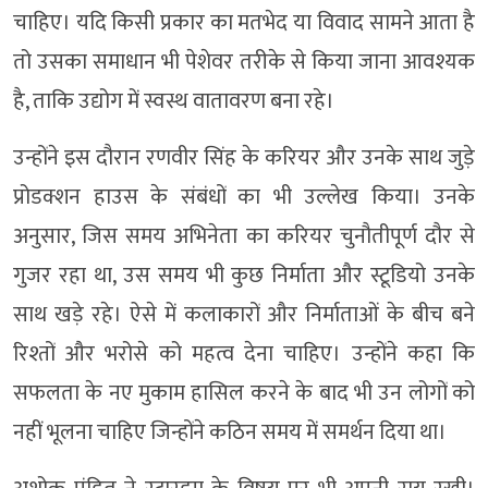
चाहिए। यदि किसी प्रकार का मतभेद या विवाद सामने आता है
तो उसका समाधान भी पेशेवर तरीके से किया जाना आवश्यक
है, ताकि उद्योग में स्वस्थ वातावरण बना रहे।
उन्होंने इस दौरान रणवीर सिंह के करियर और उनके साथ जुड़े
प्रोडक्शन हाउस के संबंधों का भी उल्लेख किया। उनके
अनुसार, जिस समय अभिनेता का करियर चुनौतीपूर्ण दौर से
गुजर रहा था, उस समय भी कुछ निर्माता और स्टूडियो उनके
साथ खड़े रहे। ऐसे में कलाकारों और निर्माताओं के बीच बने
रिश्तों और भरोसे को महत्व देना चाहिए। उन्होंने कहा कि
सफलता के नए मुकाम हासिल करने के बाद भी उन लोगों को
नहीं भूलना चाहिए जिन्होंने कठिन समय में समर्थन दिया था।