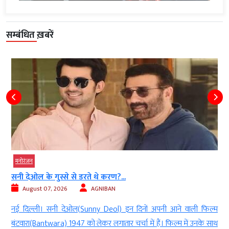
सम्बंधित ख़बरें
मनोरंजन
इमरान हाशमी की ‘आवारापन 2’ में गूंजेगी पाकिस्तानी...
August 07, 2026
Digvijay
 वाली फिल्म
डेस्क: इमरान हाशमी की अपकमिंग फिल्म ‘आवारापन 2’ को रिलीज होन
 में उनके साथ
एक हफ्ता बचा है और इसे लेकर एक्साइटमेंट बढ़ती ही जा रही है.