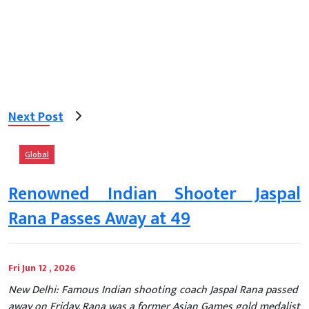
Next Post
Global
Renowned Indian Shooter Jaspal
Rana Passes Away at 49
Fri Jun 12 , 2026
New Delhi: Famous Indian shooting coach Jaspal Rana passed
away on Friday. Rana was a former Asian Games gold medalist