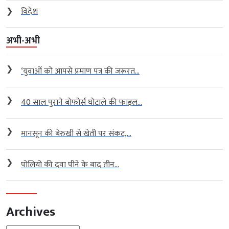
❯
विदेश
अभी-अभी
❯
‘युवाओं को आपसे प्रमाण पत्र की जरूरत...
❯
40 साल पुराने बोफोर्स घोटाले की फाइल...
❯
मानसून की बेरुखी से खेती पर संकट,...
❯
पोलियो की दवा पीने के बाद तीन...
Archives