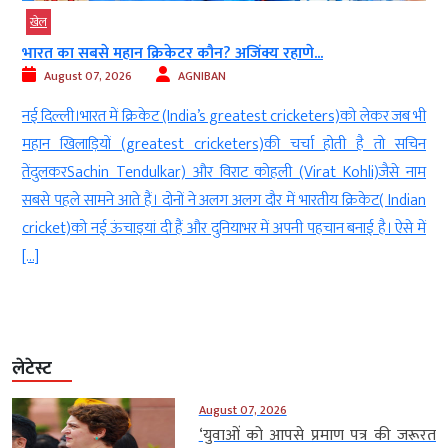
खेल
भारत का सबसे महान क्रिकेटर कौन? अजिंक्य रहाणे...
August 07, 2026
AGNIBAN
ट
नई दिल्ली।भारत में क्रिकेट (India’s greatest cricketers)को लेकर जब भी
त
महान खिलाड़ियों (greatest cricketers)की चर्चा होती है तो सचिन
ं
तेंदुलकरSachin Tendulkar) और विराट कोहली (Virat Kohli)जैसे नाम
ी
सबसे पहले सामने आते हैं। दोनों ने अलग अलग दौर में भारतीय क्रिकेट( Indian
cricket)को नई ऊंचाइयां दी हैं और दुनियाभर में अपनी पहचान बनाई है। ऐसे में
[…]
लेटेस्ट
August 07, 2026
‘युवाओं को आपसे प्रमाण पत्र की जरूरत