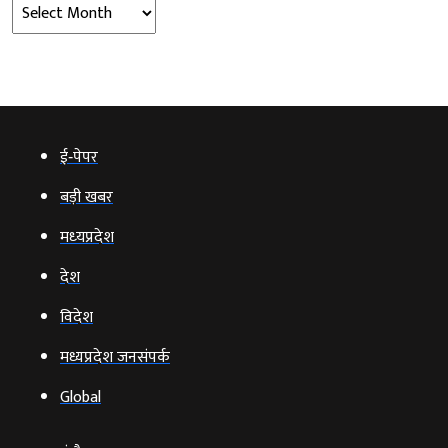
Archives
ई‑पेपर
बड़ी खबर
मध्‍यप्रदेश
देश
विदेश
मध्यप्रदेश जनसंपर्क
Global