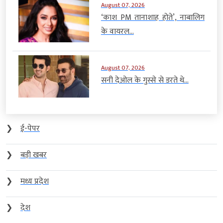
August 07, 2026
‘काश PM तानाशाह होते’, नाबालिग
के वायरल...
August 07, 2026
सनी देओल के गुस्से से डरते थे...
❯
ई-पेपर
❯
बड़ी खबर
❯
मध्य प्रदेश
❯
देश