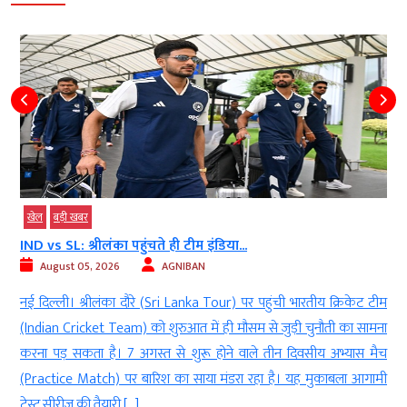
खेल
बड़ी खबर
IND vs SL: श्रीलंका पहुंचते ही टीम इंडिया...
August 05, 2026
AGNIBAN
ज
नई दिल्ली। श्रीलंका दौरे (Sri Lanka Tour) पर पहुंची भारतीय क्रिकेट टीम
र
(Indian Cricket Team) को शुरुआत में ही मौसम से जुड़ी चुनौती का सामना
ू
करना पड़ सकता है। 7 अगस्त से शुरू होने वाले तीन दिवसीय अभ्यास मैच
र
(Practice Match) पर बारिश का साया मंडरा रहा है। यह मुकाबला आगामी
टेस्ट सीरीज की तैयारी […]