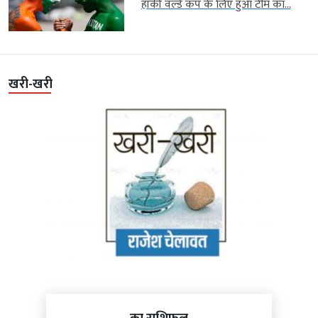
हॉकी वर्ल्ड कप के लिए हुआ टीम का...
खरी-खरी