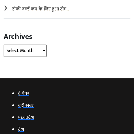
❯
हॉकी वर्ल्ड कप के लिए हुआ टीम...
Archives
Archives
ई‑पेपर
बड़ी खबर
मध्‍यप्रदेश
देश