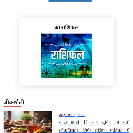
का राशिफल
जीवनशैली
August 08, 2026
लाल झाड़ी की चाय दुनिया में बढ़ी
लोकप्रियता, सिर्फ दक्षिण अफ्रीका में