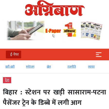
ई-पेपर
खरी-खरी
मनोरंजन
खेल
राजनीति
व्‍यापार
देश
बिहार : स्टेशन पर खड़ी सासाराम-पटना
पैसेंजर ट्रेन के डिब्बे में लगी आग