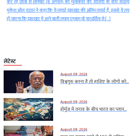
े
कर रहे छात्रों से शनिवार (8 अगस्त) को मुलाकात की. सीजेपी के कोर सदस्य
ई
मुकेश ऑल राउंडर ने कहा कि ये लड़ाई झारखंड की अंतिम लड़ाई है. इससे ये तय
हो जाएगा कि झारखंड में आने वाली तमाम एग्जाम वो पारदर्शिता से […]
लेटेस्ट
August 08, 2026
विश्वगुरु बनना है तो हाशिए के लोगों को...
August 08, 2026
होर्मुज में तनाव के बीच भारत का प्लान...
August 08, 2026