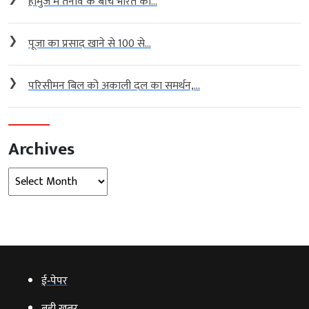
होर्मुज में तनाव के बीच भारत का...
❯
पूजा का प्रसाद खाने से 100 से...
❯
परिसीमन बिल को अकाली दल का समर्थन,...
Archives
Archives
ई‑पेपर
बड़ी खबर