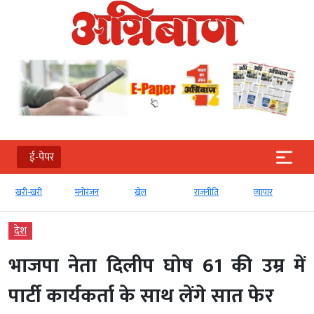
ई-पेपर
री
मनोरंजन
खेल
राजनीति
व्‍यापार
टेक्‍नोलॉजी
देश
भाजपा नेता दिलीप घोष 61 की उम्र में
पार्टी कार्यकर्ता के साथ लेंगे सात फेर