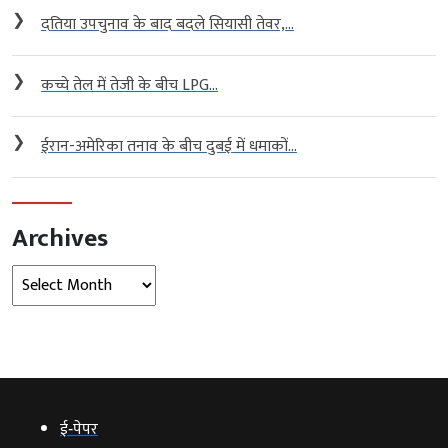
❯
दतिया उपचुनाव के बाद बदले सियासी तेवर,...
❯
कच्चे तेल में तेजी के बीच LPG...
❯
ईरान-अमेरिका तनाव के बीच दुबई में धमाकों...
Archives
Archives
ई‑पेपर