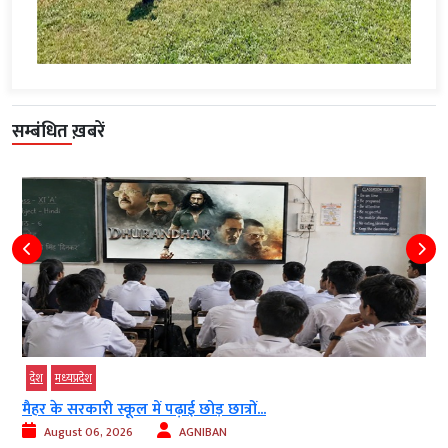
सम्बंधित ख़बरें
टेक्‍नोलॉजी
देश
1000 किमी तक सटीक वार करेगा स्वदेशी ड्रोन...
August 06, 2026
AGNIBAN