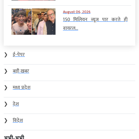
August 06, 2026
150 मिलियन व्यूज पार करते ही
वायरल...
❯
ई-पेपर
❯
बड़ी खबर
❯
मध्य प्रदेश
❯
देश
❯
विदेश
अभी-अभी