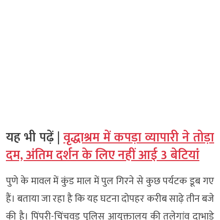
यह भी पढ़ें |
वृद्धाश्रम में कपड़ा व्यापारी ने तोड़ा
दम, अंतिम दर्शन के लिए नहीं आई 3 बेटियां
पुणे के मावल में कुंड माल में पुल गिरने से कुछ पर्यटक डूब गए
हैं। बताया जा रहा है कि यह घटना दोपहर करीब साढ़े तीन बजे
की है। पिंपरी-चिंचवड़ पुलिस आयुक्तालय की तलेगांव दाभाड़े