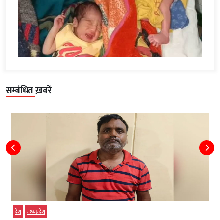
सम्बंधित ख़बरें
देश
मध्‍यप्रदेश