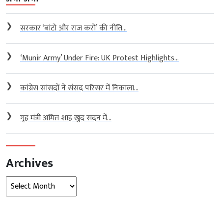
❯
सरकार ‘बांटो और राज करो’ की नीति...
❯
‘Munir Army’ Under Fire: UK Protest Highlights...
❯
कांग्रेस सांसदों ने संसद परिसर में निकाला...
❯
गृह मंत्री अमित शाह खुद सदन में...
Archives
Archives