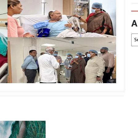
A
Arc