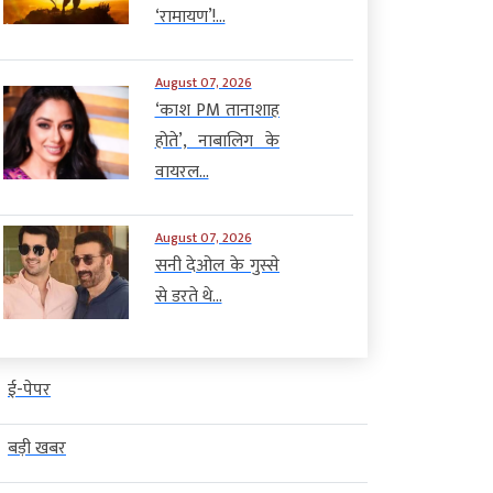
‘रामायण’!...
August 07, 2026
‘काश PM तानाशाह
होते’, नाबालिग के
वायरल...
August 07, 2026
सनी देओल के गुस्से
से डरते थे...
ई-पेपर
बड़ी खबर