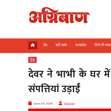
देश
बड़ी खबर
मध्‍यप्रदेश
जिले की खब
देश
देवर ने भाभी के घर म
संपत्तियां उड़ाईं
June 04, 2026
Digvijay