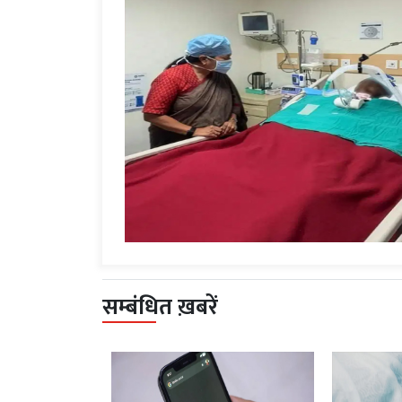
सम्बंधित ख़बरें