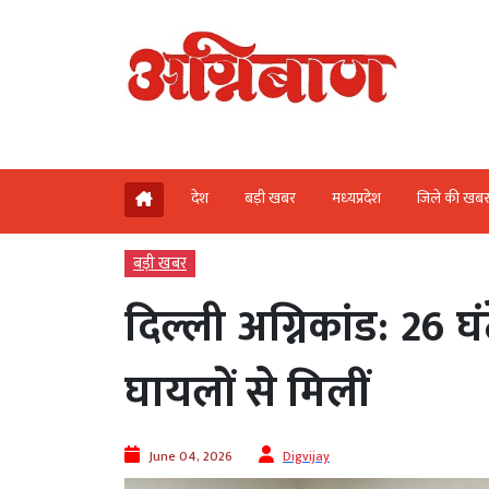
देश
बड़ी खबर
मध्‍यप्रदेश
जिले की खब
बड़ी खबर
दिल्ली अग्निकांड: 26 घं
घायलों से मिलीं
June 04, 2026
Digvijay