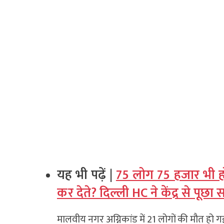
यह भी पढ़ें |
75 लोग 75 हजार भी हो 
कर देते? दिल्ली HC ने केंद्र से पूछा
मालवीय नगर अग्निकांड में 21 लोगों की मौत ह