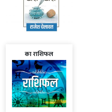
का राशिफल