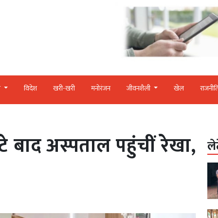
र
विदेश
खरी-खरी
मनोरंजन
जीवनशैली
खेल
राजनीत
टे बाद अस्पताल पहुंचीं रेखा,
ले