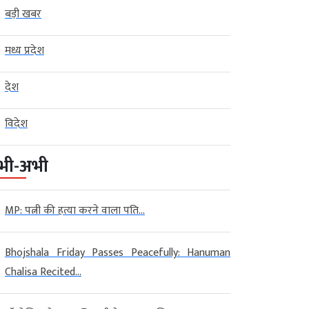
बड़ी खबर
मध्य प्रदेश
देश
विदेश
भी-अभी
MP: पत्नी की हत्या करने वाला पति...
Bhojshala Friday Passes Peacefully: Hanuman
Chalisa Recited...