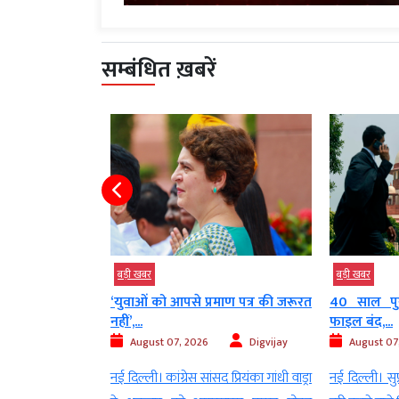
सम्बंधित ख़बरें
बड़ी खबर
बड़ी खबर
ट ले गए’, राहुल
‘युवाओं को आपसे प्रमाण पत्र की जरूरत
40 साल पुर
नहीं’,...
फाइल बंद,...
Digvijay
August 07, 2026
Digvijay
August 07
नेता प्रतिपक्ष राहुल
नई दिल्ली। कांग्रेस सांसद प्रियंका गांधी वाड्रा
नई दिल्ली। सुप्