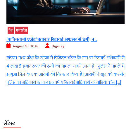
देश
सर से ठगी, 4...
लव मैरिज की तो गांव में नहीं मिलेगी...
August 10, 2026
Digvijay
ेस्ट के नाम पर रिटायर्ड अधिकारी से
जींद। सामाजिक बुराइयों को खत्म करने और स
मने आया है। पुलिस ने मामले में
अंकुश लगाने के लिए जींद में नोगामा खाप की ब
िया है। आरोपी ने खुद को कश्मीर
फैसले लिए गए हैं। बता दे कि जींद के रामराय गा
यर्ड अधिकारी को वीडियो कॉल […]
21 गांवों के सर्व समाज की महापंचायत आयोजित ह
लेटेस्ट