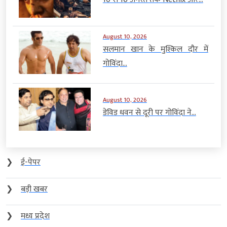
August 10, 2026
सलमान खान के मुश्किल दौर में
गोविंदा...
August 10, 2026
डेविड धवन से दूरी पर गोविंदा ने...
❯
ई-पेपर
❯
बड़ी खबर
❯
मध्य प्रदेश