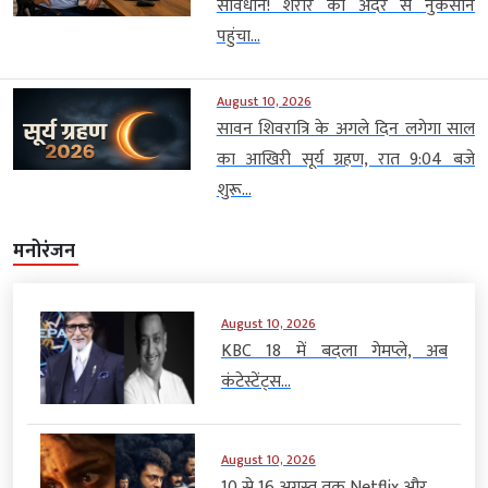
सावधान! शरीर को अंदर से नुकसान
पहुंचा...
August 10, 2026
सावन शिवरात्रि के अगले दिन लगेगा साल
का आखिरी सूर्य ग्रहण, रात 9:04 बजे
शुरू...
मनोरंजन
August 10, 2026
KBC 18 में बदला गेमप्ले, अब
कंटेस्टेंट्स...
August 10, 2026
10 से 16 अगस्त तक Netflix और...