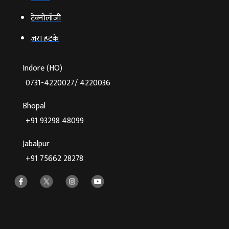
टेक्‍नोलॉजी
ज़रा हटके
Indore (HO)
0731-4220027/ 4220036
Bhopal
+91 93298 48099
Jabalpur
+91 75662 28278