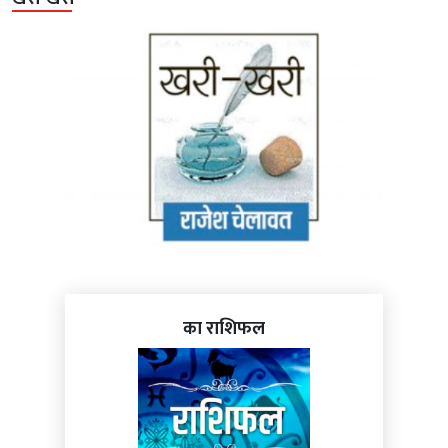
का राशिफल