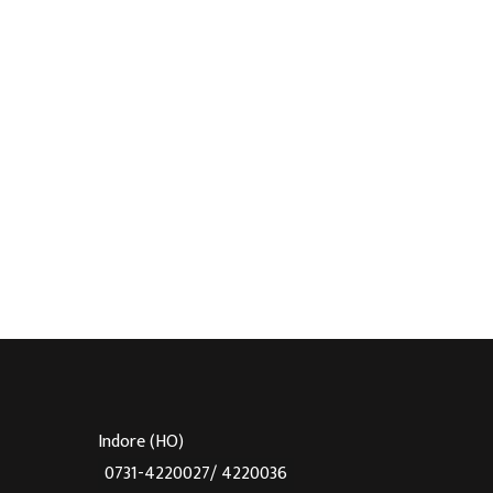
Indore (HO)
0731-4220027/ 4220036