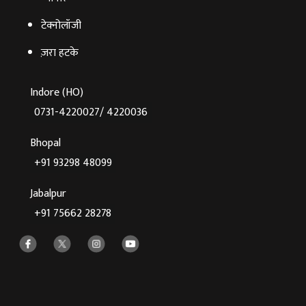
टेक्‍नोलॉजी
ज़रा हटके
Indore (HO)
0731-4220027/ 4220036
Bhopal
+91 93298 48099
Jabalpur
+91 75662 28278