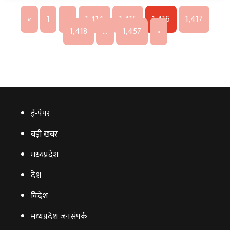
«
1
…
1,414
1,415
1,416
1,417
1,418
…
1,457
»
ई‑पेपर
बड़ी खबर
मध्‍यप्रदेश
देश
विदेश
मध्यप्रदेश जनसंपर्क