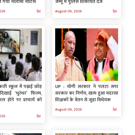
 गया नीलामी नोटिस
जम्मू में पुलिस शिकायत दर्ज
2026
August 06, 2026
देश
देश
ारी स्कूल में पढ़ाई छोड़
UP : योगी सरकार ने पलटा सपा
 दिखाई ‘धुरंधर’ फिल्म,
सरकार का निर्णय, खत्म हुआ मदरसा
ल होने पर प्राचार्य को
शिक्षकों के वेतन से जुड़ा विधेयक
August 06, 2026
देश
2026
देश