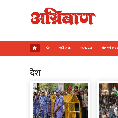
देश
बड़ी खबर
मध्‍यप्रदेश
जिले की खब
देश