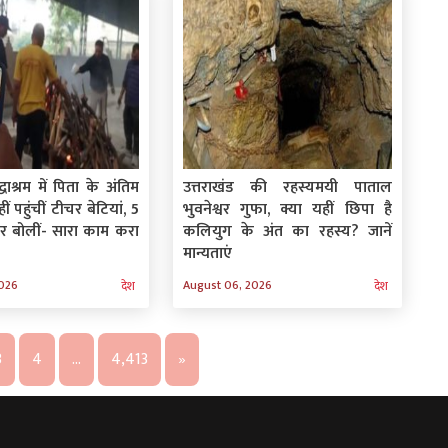
धाश्रम में पिता के अंतिम
उत्तराखंड की रहस्यमयी पाताल
हीं पहुंचीं टीचर बेटियां, 5
भुवनेश्वर गुफा, क्या यहीं छिपा है
 बोलीं- सारा काम करा
कलियुग के अंत का रहस्य? जानें
मान्यताएं
2026
August 06, 2026
देश
देश
3
4
…
4,413
»