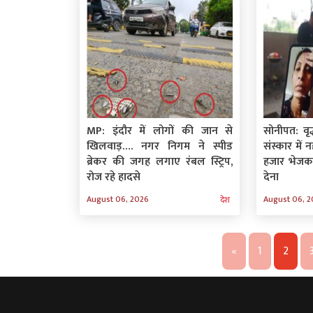
MP: इंदौर में लोगों की जान से
सोनीपत: वृद्
खिलवाड़…. नगर निगम ने स्पीड
संस्कार में न
ब्रेकर की जगह लगाए रंबल स्ट्रिप,
हजार भेजकर
रोज रहे हादसे
देना
August 06, 2026
August 06, 
देश
«
1
2