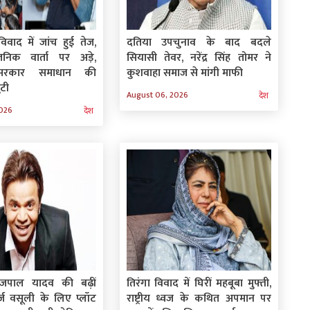
िवाद में जांच हुई तेज,
दतिया उपचुनाव के बाद बदले
वजनिक वार्ता पर अड़े,
सियासी तेवर, नरेंद्र सिंह तोमर ने
सरकार समाधान की
कुशवाहा समाज से मांगी माफी
ुटी
August 06, 2026
देश
2026
देश
ाजपाल यादव की बढ़ीं
तिरंगा विवाद में घिरीं महबूबा मुफ्ती,
कर्ज वसूली के लिए प्लॉट
राष्ट्रीय ध्वज के कथित अपमान पर