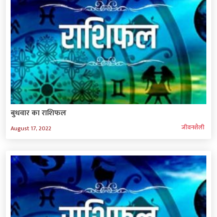
बुधवार का राशिफल
जीवनशैली
August 17, 2022