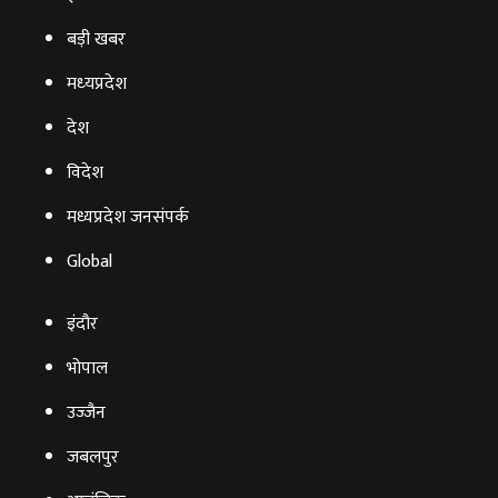
बड़ी खबर
मध्‍यप्रदेश
देश
विदेश
मध्यप्रदेश जनसंपर्क
Global
इंदौर
भोपाल
उज्‍जैन
जबलपुर