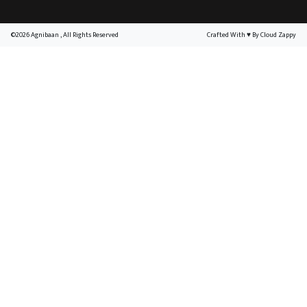
©2026 Agnibaan , All Rights Reserved
Crafted With
♥
By Cloud Zappy