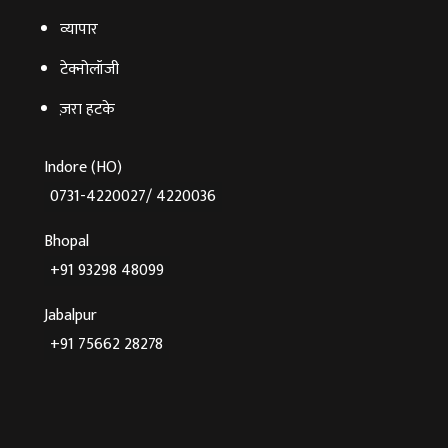
व्‍यापार
टेक्‍नोलॉजी
ज़रा हटके
Indore (HO)
0731-4220027/ 4220036
Bhopal
+91 93298 48099
Jabalpur
+91 75662 28278