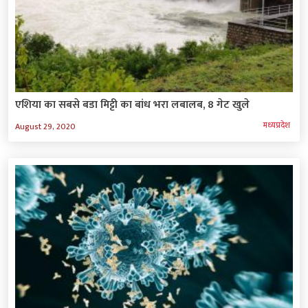
एशिया का सबसे बडा मिट्टी का बांध भरा लबालब, 8 गेट खुले
मध्‍यप्रदेश
August 29, 2020