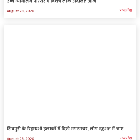
उच्च न्यायालय परिसर में विशेष लोक अदालत आज
मध्‍यप्रदेश
August 28, 2020
शिवपुरी के रिहायशी इलाकों में दिखे मगरमच्छ, लोग दहशत में आए
मध्‍यप्रदेश
August 28, 2020