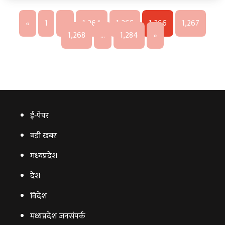
«
1
…
1,264
1,265
1,266
1,267
1,268
…
1,284
»
ई‑पेपर
बड़ी खबर
मध्‍यप्रदेश
देश
विदेश
मध्यप्रदेश जनसंपर्क