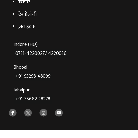
व्‍यापार
टेक्‍नोलॉजी
ज़रा हटके
Indore (HO)
0731-4220027/ 4220036
Bhopal
+91 93298 48099
Jabalpur
+91 75662 28278