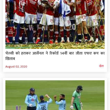
चेल्सी को हराकर आर्सेनल ने रिकॉर्ड 14वीं बार जीता एफए कप का
खिताब
खेल
August 02, 2020