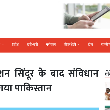
र
विदेश
खरी-खरी
मनोरंजन
जीवनशैली
खेल
राजनीत
न सिंदूर के बाद संविधान
ले
गया पाकिस्तान