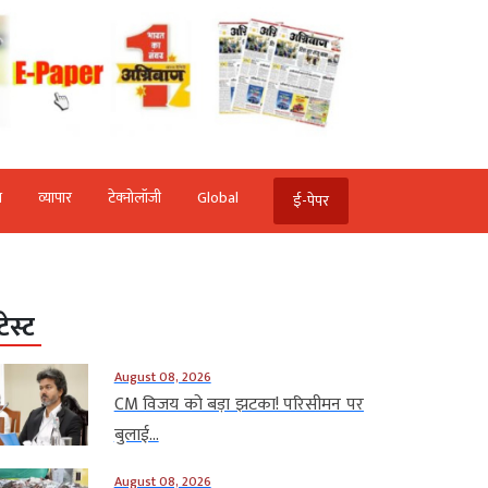
ि
व्‍यापार
टेक्‍नोलॉजी
Global
ई-पेपर
टेस्ट
August 08, 2026
CM विजय को बड़ा झटका! परिसीमन पर
बुलाई...
August 08, 2026