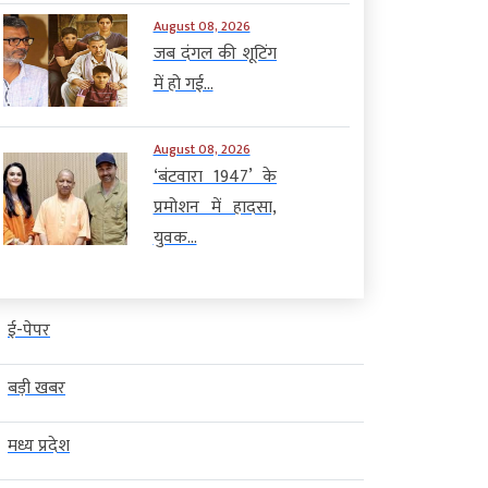
August 08, 2026
जब दंगल की शूटिंग
में हो गई...
August 08, 2026
‘बंटवारा 1947’ के
प्रमोशन में हादसा,
युवक...
ई-पेपर
बड़ी खबर
मध्य प्रदेश