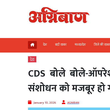
देश
बड़ी खबर
मध्‍यप्रदेश
जिले की खब
देश
CDS बोले बोले-ऑपरेश
संशोधन को मजबूर हो 
January 10, 2026
AGNIBAN