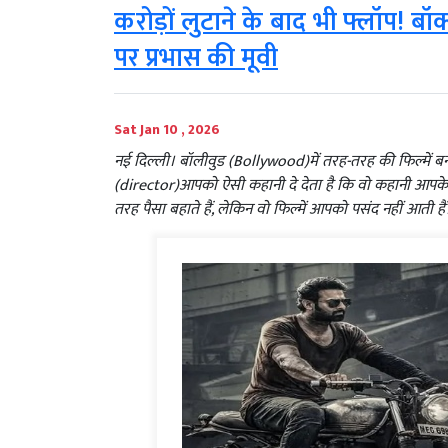
करोड़ों लुटाने के बाद भी फ्लॉप! बॉ
पर प्रभास की मूवी
Sat Jan 10 , 2026
नई दिल्ली। बॉलीवुड (Bollywood)में तरह-तरह की फिल्में बन
(director)आपको ऐसी कहानी दे देता है कि वो कहानी आपके स
तरह पैसा बहाते हैं, लेकिन वो फिल्में आपको पसंद नहीं आती है