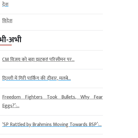
देश
विदेश
भी-अभी
CM विजय को बड़ा झटका! परिसीमन पर...
दिल्ली में गिरी पार्किंग की दीवार, मलबे...
Freedom Fighters Took Bullets, Why Fear
Eggs?’:...
‘SP Rattled by Brahmins Moving Towards BSP’:...