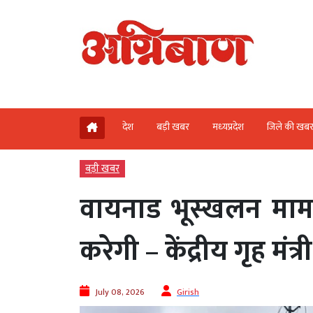
देश
बड़ी खबर
मध्‍यप्रदेश
जिले की खब
बड़ी खबर
वायनाड भूस्खलन मामले
करेगी – केंद्रीय गृह मंत
July 08, 2026
Girish