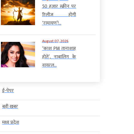
50 हजार स्क्रीन पर
रिलीज होगी
‘रामायण’!...
August 07, 2026
‘काश PM तानाशाह
होते’, नाबालिग के
वायरल...
ई-पेपर
बड़ी खबर
मध्य प्रदेश