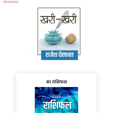
का राशिफल