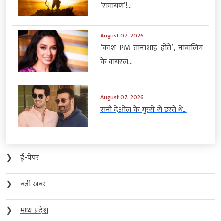
‘रामायण’!...
August 07, 2026
‘काश PM तानाशाह होते’, नाबालिग
के वायरल...
August 07, 2026
सनी देओल के गुस्से से डरते थे...
❯
ई-पेपर
❯
बड़ी खबर
❯
मध्य प्रदेश