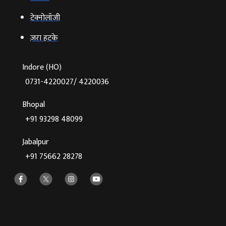
टेक्‍नोलॉजी
ज़रा हटके
Indore (HO)
0731-4220027/ 4220036
Bhopal
+91 93298 48099
Jabalpur
+91 75662 28278