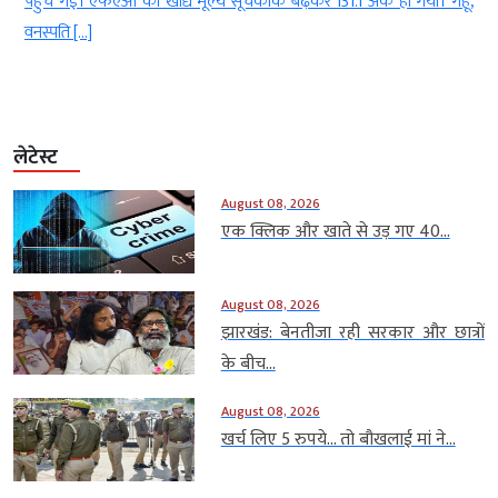
,
लड़ाकू विमान कार्यक्रम से जुड़ने के लिए प्रयास शुरू कर दिए हैं। संसद की रक्षा
मामलों की स्थायी समिति ने मंत्रालय से […]
लेटेस्ट
August 08, 2026
एक क्लिक और खाते से उड़ गए 40...
August 08, 2026
झारखंड: बेनतीजा रही सरकार और छात्रों
के बीच...
August 08, 2026
खर्च लिए 5 रुपये… तो बौखलाई मां ने...