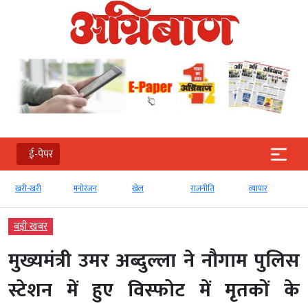
ई-पेपर
मनोरंजन
खेल
राजनीति
व्‍यापार
टेक्‍नोलॉजी
बड़ी खबर
मुख्यमंत्री उमर अब्दुल्ला ने नौगाम पुलिस
स्टेशन में हुए विस्फोट में मृतकों के