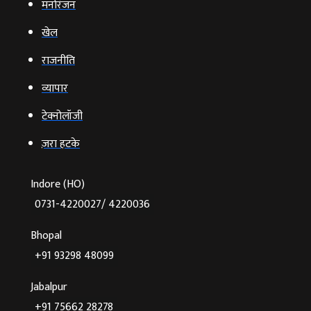
मनोरंजन
खेल
राजनीति
व्‍यापार
टेक्‍नोलॉजी
ज़रा हटके
Indore (HO)
0731-4220027/ 4220036
Bhopal
+91 93298 48099
Jabalpur
+91 75662 28278