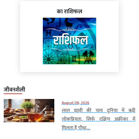
का राशिफल
जीवनशैली
August 08, 2026
लाल झाड़ी की चाय दुनिया में बढ़ी
लोकप्रियता, सिर्फ दक्षिण अफ्रीका में
मिलता है पौधा,...