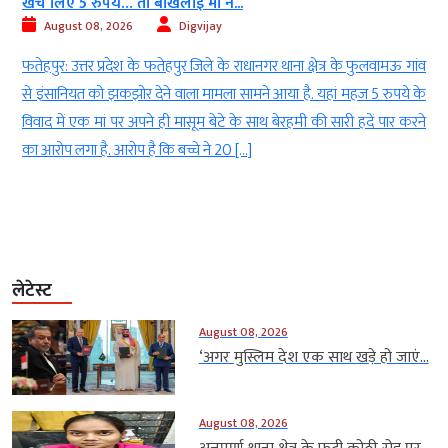
खर्च लिए 5 रुपये… तो बौखलाई मां ने...
August 08, 2026
Digvijay
ा
फतेहपुर: उत्तर प्रदेश के फतेहपुर जिले के राधानगर थाना क्षेत्र के फुलवामऊ गांव
र
से इंसानियत को झकझोर देने वाला मामला सामने आया है. यहां महज 5 रुपये के
ए
विवाद में एक मां पर अपने ही मासूम बेटे के साथ बेरहमी की सारी हदें पार करने
े
का आरोप लगा है. आरोप है कि बच्चे ने 20 […]
लेटेस्ट
August 08, 2026
‘अगर मुस्लिम देश एक साथ खड़े हो जाएं...
August 08, 2026