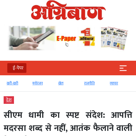
ई-पेपर
खरी-खरी
मनोरंजन
खेल
राजनीति
व्‍यापार
देश
सीएम धामी का स्पष्ट संदेश: आपत्ति
मदरसा शब्द से नहीं, आतंक फैलाने वाली