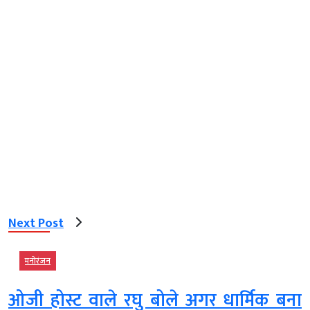
Next Post
मनोरंजन
ओजी होस्ट वाले रघु बोले अगर धार्मिक बना