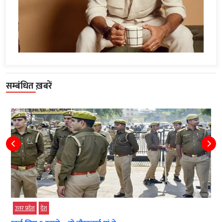
सम्बंधित ख़बरें
उत्तर प्रदेश
देश