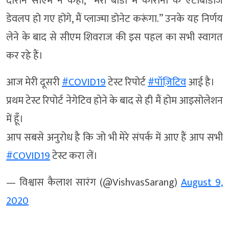
दौरान ​सीएम ने कहा, ”मेरी बॉडी में कोरोना के एंटीबॉडीज
डेवलप हो गए होंगे, मैं प्लाज्मा डोनेट करूंगा.” उनके यह निर्णय
लेने के बाद से सीएम शिवराज की इस पहल का सभी स्‍वागत
कर रहे हैं।
आज मेरी दूसरी
#COVID19
टेस्ट रिपोर्ट
#पॉज़िटिव
आई है।
प्रथम टेस्ट रिपोर्ट नेगेटिव होने के बाद से ही मैं होम आइसोलेशन
में हूँ।
आप सबसे अनुरोध है कि जो भी मेरे संपर्क में आए हैं आप सभी
#COVID19
टेस्ट करा लें।
— विश्वास कैलाश सारंग (@VishvasSarang)
August 9,
2020