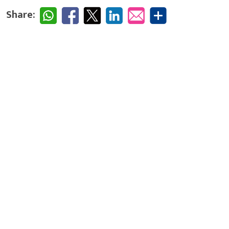
Share: