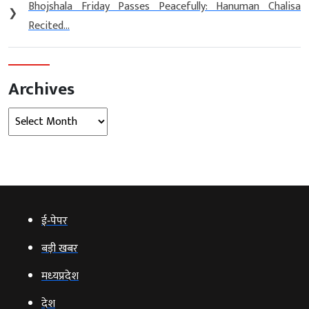
Bhojshala Friday Passes Peacefully: Hanuman Chalisa
❯
Recited...
Archives
Archives
ई‑पेपर
बड़ी खबर
मध्‍यप्रदेश
देश