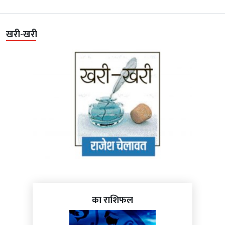
खरी-खरी
का राशिफल