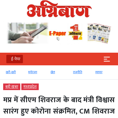
ई-पेपर
खरी-खरी
मनोरंजन
खेल
राजनीति
व्‍यापार
बड़ी खबर
मध्‍यप्रदेश
मप्र में सीएम शिवराज के बाद मंत्री विश्वास
सारंग हुए कोरोना संक्रमित, CM शिवराज