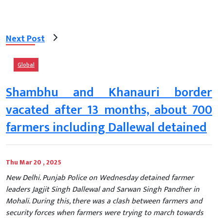
Next Post
Global
Shambhu and Khanauri border
vacated after 13 months, about 700
farmers including Dallewal detained
Thu Mar 20 , 2025
New Delhi. Punjab Police on Wednesday detained farmer
leaders Jagjit Singh Dallewal and Sarwan Singh Pandher in
Mohali. During this, there was a clash between farmers and
security forces when farmers were trying to march towards