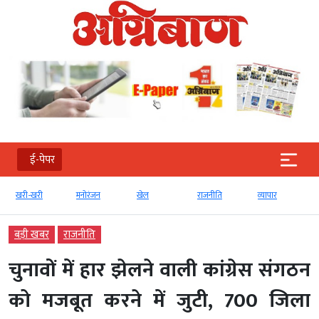
ई-पेपर
खरी-खरी
मनोरंजन
खेल
राजनीति
व्‍यापार
बड़ी खबर
राजनीति
चुनावों में हार झेलने वाली कांग्रेस संगठन
को मजबूत करने में जुटी, 700 जिला