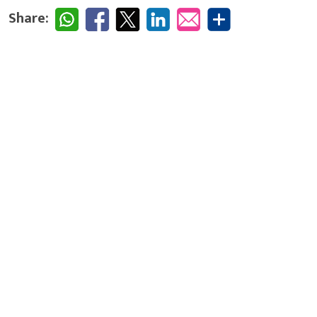
Share: