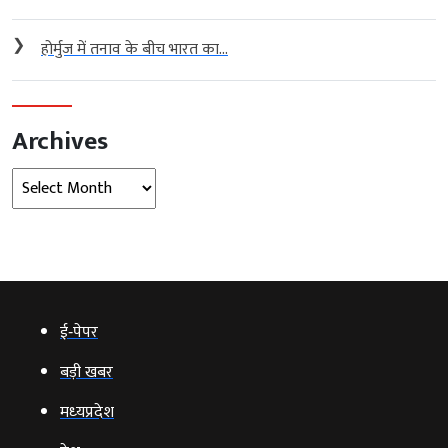
❯
होर्मुज में तनाव के बीच भारत का...
Archives
Archives
ई‑पेपर
बड़ी खबर
मध्‍यप्रदेश