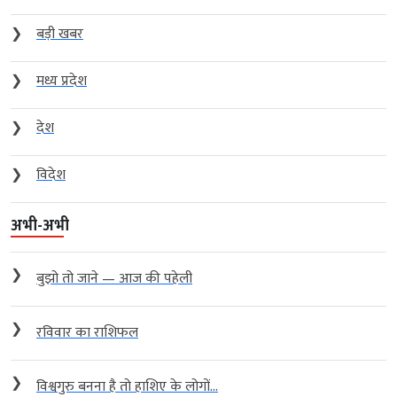
❯
बड़ी खबर
❯
मध्य प्रदेश
❯
देश
❯
विदेश
अभी-अभी
❯
बुझो तो जाने — आज की पहेली
❯
रविवार का राशिफल
❯
विश्वगुरु बनना है तो हाशिए के लोगों...