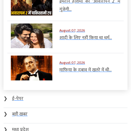
इमरान हाशमी की ‘आवारापन 2’ में
गूंजेगी...
August 07, 2026
शादी के लिए नहीं किया था धर्म...
August 07, 2026
माफिया के दबाव में खतरे में थी...
❯
ई-पेपर
❯
बड़ी खबर
❯
मध्य प्रदेश