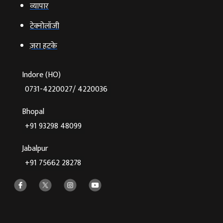
व्‍यापार
टेक्‍नोलॉजी
ज़रा हटके
Indore (HO)
0731-4220027/ 4220036
Bhopal
+91 93298 48099
Jabalpur
+91 75662 28278