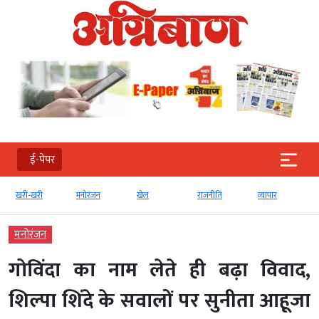
ई-पेपर
खरी-खरी
मनोरंजन
खेल
राजनीति
व्‍यापार
मनोरंजन
गोविंदा का नाम लेते ही बढ़ा विवाद,
शिल्पा शिंदे के सवालों पर सुनीता आहूजा