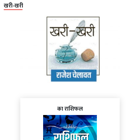
खरी-खरी
का राशिफल