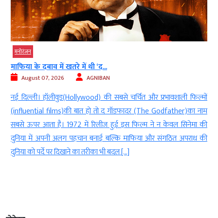
मनोरंजन
माफिया के दबाव में खतरे में थी ‘द...
August 07, 2026
AGNIBAN
़
नई दिल्ली। हॉलीवुड(Hollywood) की सबसे चर्चित और प्रभावशाली फिल्मों
च
(influential films)की बात हो तो द गॉडफादर (The Godfather)का नाम
b
सबसे ऊपर आता है। 1972 में रिलीज हुई इस फिल्म ने न केवल सिनेमा की
ग
दुनिया में अपनी अलग पहचान बनाई बल्कि माफिया और संगठित अपराध की
दुनिया को पर्दे पर दिखाने का तरीका भी बदल […]