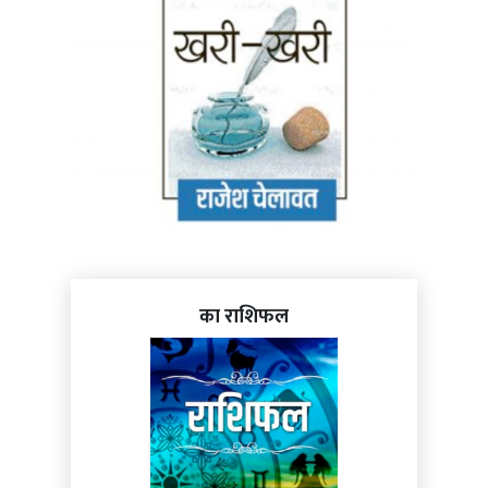
का राशिफल