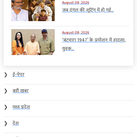
August 08, 2026
जब दंगल की शूटिंग में हो गई...
August 08, 2026
‘बंटवारा 1947’ के प्रमोशन में हादसा,
युवक...
❯
ई-पेपर
❯
बड़ी खबर
❯
मध्य प्रदेश
❯
देश